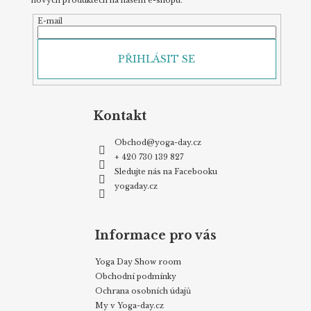
nových produktech na našem e-shopu.
E-mail
PŘIHLÁSIT SE
Kontakt
Obchod
@
yoga-day.cz
+ 420 730 139 827
Sledujte nás na Facebooku
yogaday.cz
Informace pro vás
Yoga Day Show room
Obchodní podmínky
Ochrana osobních údajů
My v Yoga-day.cz