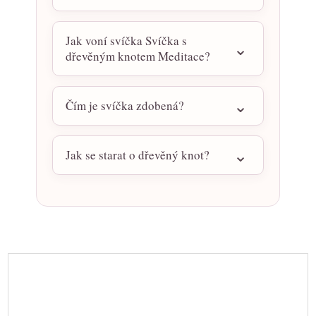
Jak voní svíčka Svíčka s
dřevěným knotem Meditace?
Čím je svíčka zdobená?
Jak se starat o dřevěný knot?