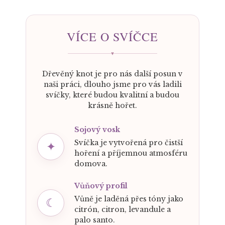
VÍCE O SVÍČCE
♥
Dřevěný knot je pro nás další posun v
naši práci, dlouho jsme pro vás ladili
svíčky, které budou kvalitní a budou
krásně hořet.
Sojový vosk
Svíčka je vytvořená pro čistší
✦
hoření a příjemnou atmosféru
domova.
Vůňový profil
Vůně je laděná přes tóny jako
☾
citrón, citron, levandule a
palo santo.