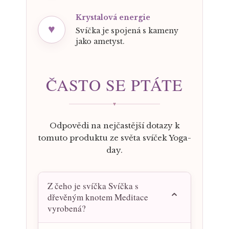
Krystalová energie
♥
Svíčka je spojená s kameny
jako ametyst.
ČASTO SE PTÁTE
♥
Odpovědi na nejčastější dotazy k
tomuto produktu ze světa svíček Yoga-
day.
Z čeho je svíčka Svíčka s
dřevěným knotem Meditace
vyrobená?