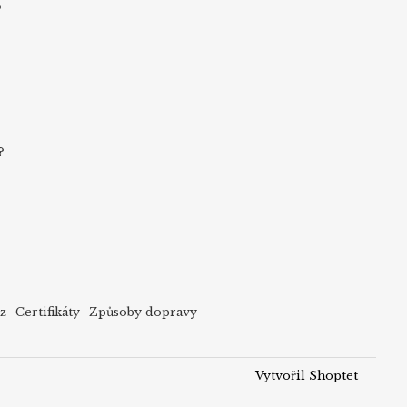
s
?
cz
Certifikáty
Způsoby dopravy
Vytvořil Shoptet