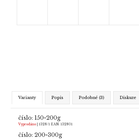
Varianty
Popis
Podobné (3)
Diskuze
číslo: 150-200g
Vyprodáno
| 1328/1
EAN:
132801
číslo: 200-300g