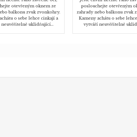
hejte otevřeným oknem ze
poslouchejte otevřeným 
ebo balkonu zvuk zvonkohry.
zahrady nebo balkonu zvuk 
chátu o sebe lehce cinkají a
Kameny achátu o sebe lehce 
 neuvěřitelně uklidňující...
vytváří neuvěřitelně uklidň