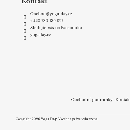
Kontakt
Obchod
@
yoga-day.cz
+ 420 730 139 827
Sledujte nás na Facebooku
yogaday.cz
Obchodní podmínky
Kontak
Copyright 2026
Yoga Day
. Všechna práva vyhrazena.