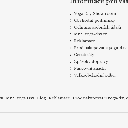
Informace pro vá
Yoga Day Show room
Obchodní podmínky
Ochrana osobních údajů
My v Yoga-day.cz
Reklamace
Proč nakupovat u yoga-day 
Certifikáty
Způsoby dopravy
Puncovní značky
Velkoobchodní odběr
ty
My v Yoga Day
Blog
Reklamace
Proč nakupovat u yoga-day.