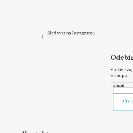
Sledovat na Instagramu
Odebír
Vložte svů
e-shopu.
E-mail
PŘIH