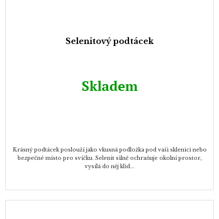
Selenitový podtácek
Skladem
Krásný podtácek poslouží jako vkusná podložka pod vaši sklenici nebo
bezpečné místo pro svíčku. Selenit silně ochraňuje okolní prostor,
vysílá do něj klid...