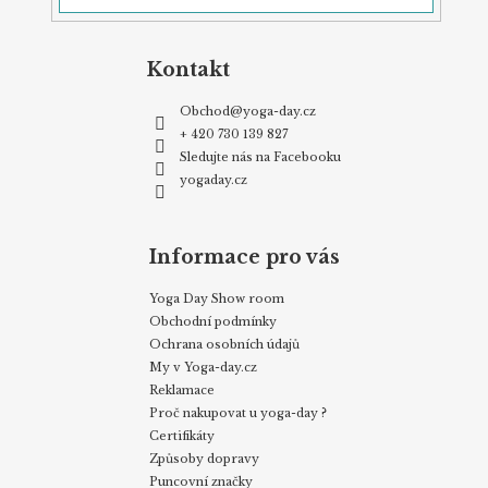
Kontakt
Obchod
@
yoga-day.cz
+ 420 730 139 827
Sledujte nás na Facebooku
yogaday.cz
Informace pro vás
Yoga Day Show room
Obchodní podmínky
Ochrana osobních údajů
My v Yoga-day.cz
Reklamace
Proč nakupovat u yoga-day ?
Certifikáty
Způsoby dopravy
Puncovní značky