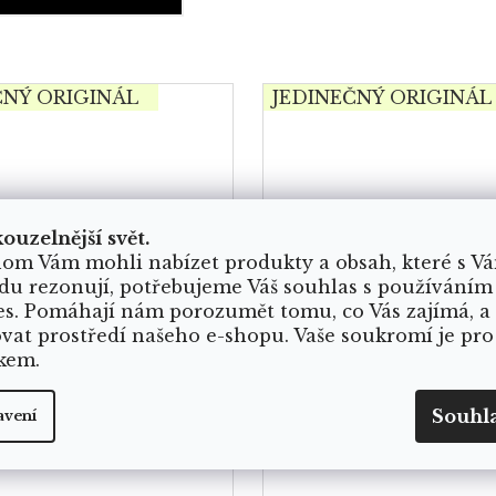
ČNÝ ORIGINÁL
JEDINEČNÝ ORIGINÁL
kouzelnější svět.
om Vám mohli nabízet produkty a obsah, které s V
du rezonují, potřebujeme Váš souhlas s používáním
es. Pomáhají nám porozumět tomu, co Vás zajímá, a
ovat prostředí našeho e-shopu. Vaše soukromí je pro
kem.
Souhl
avení