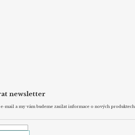
at newsletter
j e-mail a my vám budeme zasílat informace o nových produktec