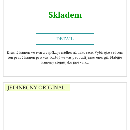
Skladem
DETAIL
Krásný kámen ve tvaru vajíčka je nádherná dekorace. Vybírejte srdcem
ten pravý kámen pro vás. Každý ve vás probudí jinou energii. Nabijte
kameny stejně jako jiné - na...
JEDINEČNÝ ORIGINÁL