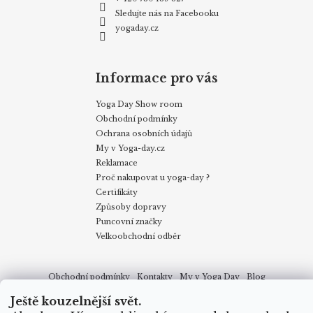
Sledujte nás na Facebooku
yogaday.cz
Informace pro vás
Yoga Day Show room
Obchodní podmínky
Ochrana osobních údajů
My v Yoga-day.cz
Reklamace
Proč nakupovat u yoga-day ?
Certifikáty
Způsoby dopravy
Puncovní značky
Velkoobchodní odběr
Obchodní podmínky
Kontakty
My v Yoga Day
Blog
Reklamace
Proč nakupovat u yoga-day.cz
Certifikáty
Ještě kouzelnější svět.
Způsoby dopravy