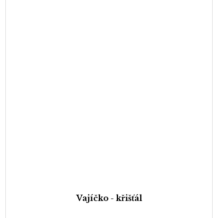
Vajíčko - křišťál