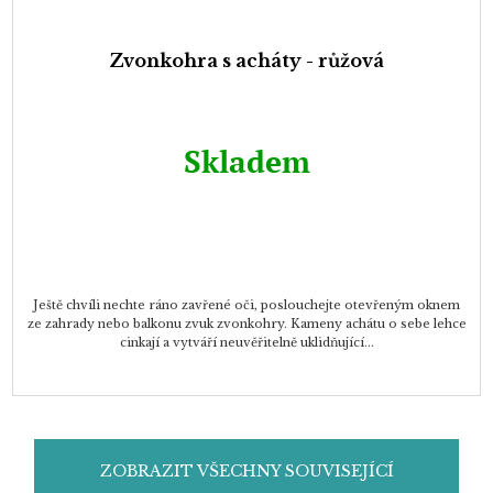
Zvonkohra s acháty - růžová
Skladem
Ještě chvíli nechte ráno zavřené oči, poslouchejte otevřeným oknem
ze zahrady nebo balkonu zvuk zvonkohry. Kameny achátu o sebe lehce
cinkají a vytváří neuvěřitelně uklidňující...
ZOBRAZIT VŠECHNY SOUVISEJÍCÍ