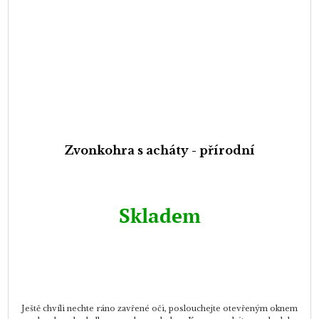
Zvonkohra s acháty - přírodní
Skladem
Ještě chvíli nechte ráno zavřené oči, poslouchejte otevřeným oknem