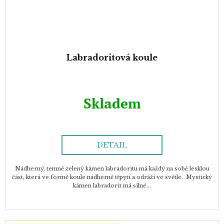
Labradoritová koule
Skladem
DETAIL
Nádherný, temně zelený kámen labradoritu má každý na sobě lesklou
část, která ve formě koule nádherně třpytí a odráží ve světle. Mystický
kámen labradorit má silné...