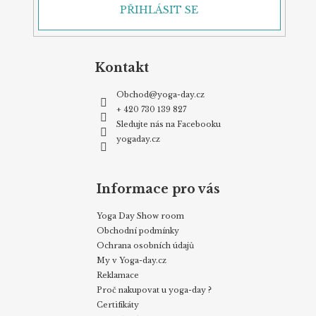
PŘIHLÁSIT SE
Kontakt
Obchod
@
yoga-day.cz
+ 420 730 139 827
Sledujte nás na Facebooku
yogaday.cz
Informace pro vás
Yoga Day Show room
Obchodní podmínky
Ochrana osobních údajů
My v Yoga-day.cz
Reklamace
Proč nakupovat u yoga-day ?
Certifikáty