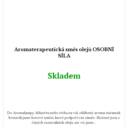
Aromaterapeutická směs olejů OSOBNÍ
SÍLA
Skladem
Do Aromalampy, difuzéru nebo třeba na váš oblíbený aroma-náramek.
Sestavili jsme hotové směsi, které podpoří vás záměr. Složené jsou z
čistých esenciálních olejů, nic víc jsme...