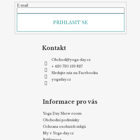
E-mail
PŘIHLÁSIT SE
Kontakt
Obchod
@
yoga-day.cz
+ 420 730 139 827
Sledujte nás na Facebooku
yogaday.cz
Informace pro vás
Yoga Day Show room
Obchodní podmínky
Ochrana osobních údajů
My v Yoga-day.cz
Reklamace