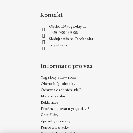
Kontakt
Obchod
@
yoga-day.cz
+ 420 730 139 827
Sledujte nás na Facebooku
yogaday.cz
Informace pro vás
Yoga Day Show room
Obchodní podmínky
Ochrana osobních údajů
My v Yoga-day.cz
Reklamace
Proč nakupovat u yoga-day ?
Certifikáty
Způsoby dopravy
Puncovní značky