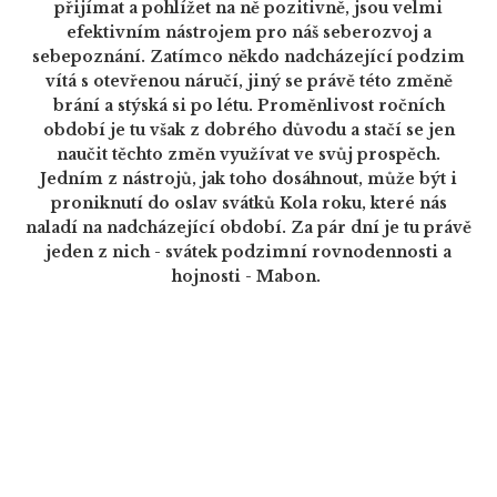
přijímat a pohlížet na ně pozitivně, jsou velmi
efektivním nástrojem pro náš seberozvoj a
sebepoznání. Zatímco někdo nadcházející podzim
vítá s otevřenou náručí, jiný se právě této změně
brání a stýská si po létu. Proměnlivost ročních
období je tu však z dobrého důvodu a stačí se jen
naučit těchto změn využívat ve svůj prospěch.
Jedním z nástrojů, jak toho dosáhnout, může být i
proniknutí do oslav svátků Kola roku, které nás
naladí na nadcházející období. Za pár dní je tu právě
jeden z nich - svátek podzimní rovnodennosti a
hojnosti - Mabon.