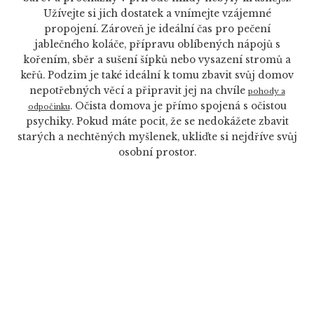
Užívejte si jich dostatek a vnímejte vzájemné
propojení. Zároveň je ideální čas pro pečení
jablečného koláče, přípravu oblíbených nápojů s
kořením, sběr a sušení šípků nebo vysazení stromů a
keřů. Podzim je také ideální k tomu zbavit svůj domov
nepotřebných věcí a připravit jej na chvíle
pohody a
. Očista domova je přímo spojená s očistou
odpočinku
psychiky. Pokud máte pocit, že se nedokážete zbavit
starých a nechtěných myšlenek, ukliďte si nejdříve svůj
osobní prostor.