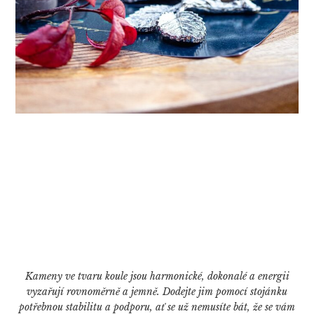
Kameny ve tvaru koule jsou harmonické, dokonalé a energii
vyzařují rovnoměrně a jemně. Dodejte jim pomocí stojánku
potřebnou stabilitu a podporu, ať se už nemusíte bát, že se vám