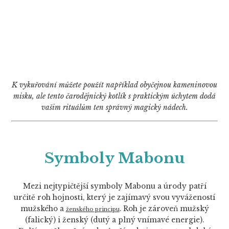
K vykuřování můžete použít například obyčejnou kameninovou
misku, ale tento čarodějnický kotlík s praktickým úchytem dodá
vašim rituálům ten správný magický nádech.
Symboly Mabonu
Mezi nejtypičtější symboly Mabonu a úrody patří
určitě roh hojnosti, který je zajímavý svou vyvážeností
mužského a
. Roh je zároveň mužský
ženského principu
(falický) i ženský (dutý a plný vnímavé energie).