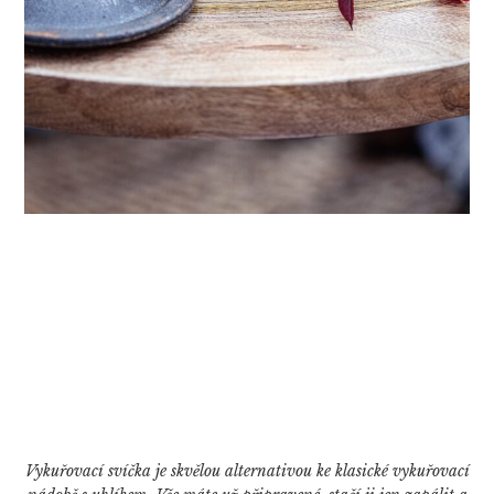
Vykuřovací svíčka je skvělou alternativou ke klasické vykuřovací