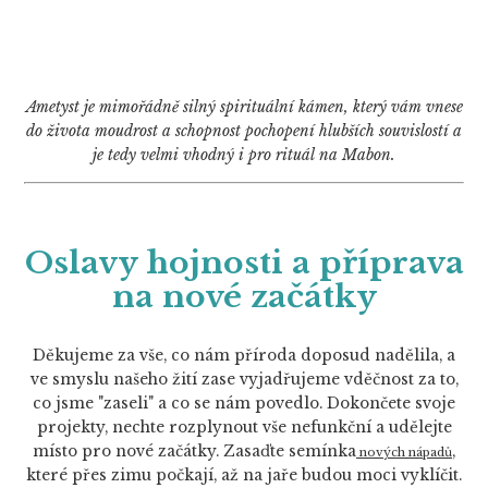
Ametyst je mimořádně silný spirituální kámen, který vám vnese
do života moudrost a schopnost pochopení hlubších souvislostí a
je tedy velmi vhodný i pro rituál na Mabon.
Oslavy hojnosti a příprava
na nové začátky
Děkujeme za vše, co nám příroda doposud nadělila, a
ve smyslu našeho žití zase vyjadřujeme vděčnost za to,
co jsme "zaseli" a co se nám povedlo. Dokončete svoje
projekty, nechte rozplynout vše nefunkční a udělejte
místo pro nové začátky. Zasaďte semínka
,
nových nápadů
které přes zimu počkají, až na jaře budou moci vyklíčit.