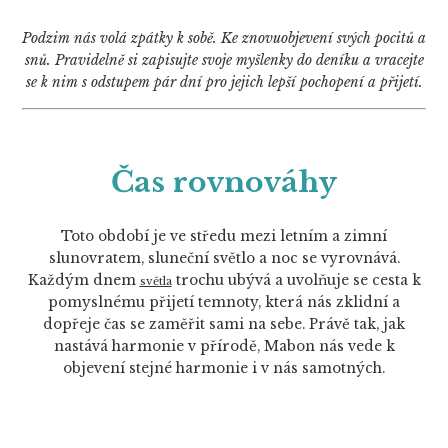
Podzim nás volá zpátky k sobě. Ke znovuobjevení svých pocitů a
snů. Pravidelně si zapisujte svoje myšlenky do deníku a vracejte
se k nim s odstupem pár dní pro jejich lepší pochopení a přijetí.
Čas rovnováhy
Toto období je ve středu mezi letním a zimní
slunovratem, sluneční světlo a noc se vyrovnává.
Každým dnem
trochu ubývá a uvolňuje se cesta k
světla
pomyslnému přijetí temnoty, která nás zklidní a
dopřeje čas se zaměřit sami na sebe. Právě tak, jak
nastává harmonie v přírodě, Mabon nás vede k
objevení stejné harmonie i v nás samotných.