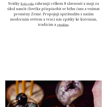
Svátky
zahrnují celkem 8 slavností a mají za
Kola roku
úkol naučit člověka přizpůsobit se běhu času a vnímat
proměny Země. Propojují spiritualitu s naším
moderním světem a vrací nás zpátky ke kořenům,
tradicím a
.
rituálům