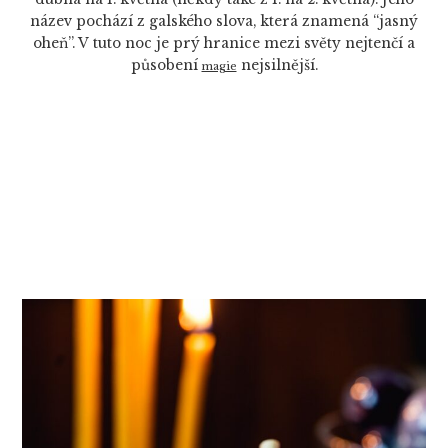
název pochází z galského slova, která znamená “jasný
oheň”. V tuto noc je prý hranice mezi světy nejtenčí a
působení
nejsilnější.
magie