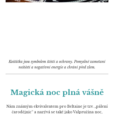
Košťátka jsou symbolem štěstí a ochrany. Pomyslně zametaní
neštěstí a negativní energie a chrání před zlem.
Magická noc plná vášně
Nám známým ekvivalentem pro Beltaine je tzv. „pálení
čarodějnic“ a nazývá se také jako Valpružina noc,