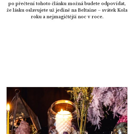
po přečtení tohoto článku možná budete odpovídat,
že lásku oslavujete už jedině na Beltaine – svátek Kola
roku a nejmagičtější noc v roce.