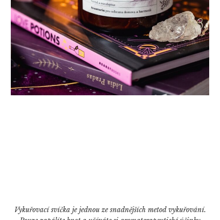
Vykuřovací svíčka je jednou ze snadnějších metod vykuřování.