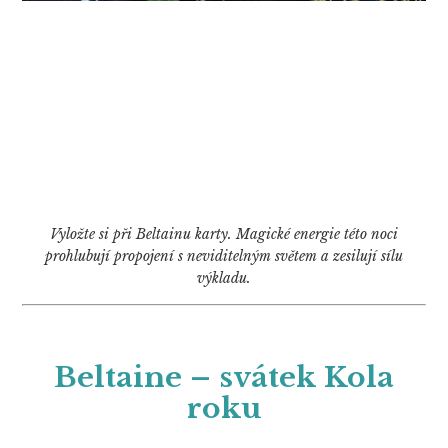
Vyložte si při Beltainu karty. Magické energie této noci
prohlubují propojení s neviditelným světem a zesilují sílu
výkladu.
Beltaine – svátek Kola
roku