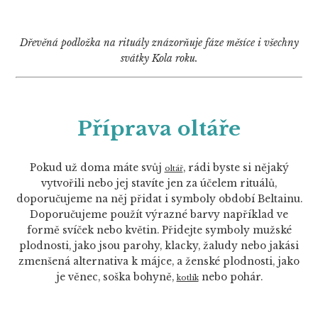
Dřevěná podložka na rituály znázorňuje fáze měsíce i všechny
svátky Kola roku.
Příprava oltáře
Pokud už doma máte svůj
, rádi byste si nějaký
oltář
vytvořili nebo jej stavíte jen za účelem rituálů,
doporučujeme na něj přidat i symboly období Beltainu.
Doporučujeme použít výrazné barvy například ve
formě svíček nebo květin. Přidejte symboly mužské
plodnosti, jako jsou parohy, klacky, žaludy nebo jakási
zmenšená alternativa k májce, a ženské plodnosti, jako
je věnec, soška bohyně,
nebo pohár.
kotlík