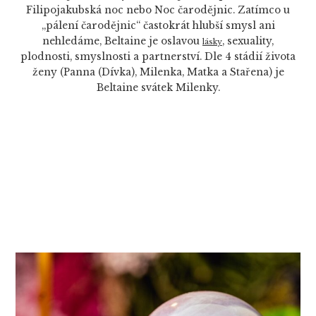
Filipojakubská noc nebo Noc čarodějnic. Zatímco u
„pálení čarodějnic“ častokrát hlubší smysl ani
nehledáme, Beltaine je oslavou
, sexuality,
lásky
plodnosti, smyslnosti a partnerství. Dle 4 stádií života
ženy (Panna (Dívka), Milenka, Matka a Stařena) je
Beltaine svátek Milenky.