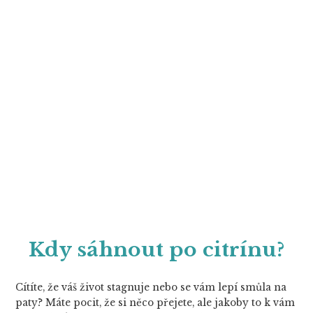
Kdy sáhnout po citrínu?
Cítíte, že váš život stagnuje nebo se vám lepí smůla na
paty? Máte pocit, že si něco přejete, ale jakoby to k vám