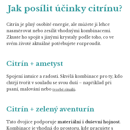
Jak posílit účinky citrínu?
Citrín je plný osobité energie, ale můžete ji lehce
nasměrovat nebo zesílit vhodnými kombinacemi.
Zkuste ho spojit s jinými krystaly podle toho, co ve
svém životě aktuálně potřebujete rozproudit.
Citrín + ametyst
Spojení intuice a radosti. Skvělá kombinace pro ty, kdo
chtějí tvořit v souladu se svou duší – například při
psaní, malování nebo
.
tvorbě rituálů
Citrín + zelený aventurín
Tato dvojice podporuje
materiální i duševní hojnost
.
Kombinace je vhodná do prostoru, kde pracujete s