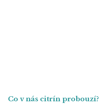
Co v nás citrín probouzí?