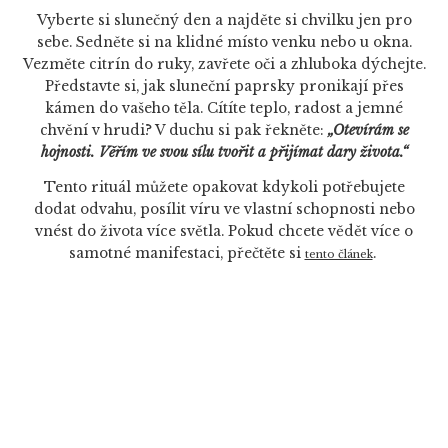
Vyberte si slunečný den a najděte si chvilku jen pro
sebe. Sedněte si na klidné místo venku nebo u okna.
Vezměte citrín do ruky, zavřete oči a zhluboka dýchejte.
Představte si, jak sluneční paprsky pronikají přes
kámen do vašeho těla. Cítíte teplo, radost a jemné
chvění v hrudi? V duchu si pak řekněte:
„Otevírám se
hojnosti. Věřím ve svou sílu tvořit a přijímat dary života.“
Tento rituál můžete opakovat kdykoli potřebujete
dodat odvahu, posílit víru ve vlastní schopnosti nebo
vnést do života více světla. Pokud chcete vědět více o
samotné manifestaci, přečtěte si
.
tento článek