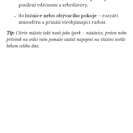
posílení vděčnosti a sebedůvěry,
do
ložnice nebo obývacího pokoje
– rozzáří
atmosféru a přináší všeobjímající radost.
Tip:
Citrín můžete také nosit jako šperk – náušnice, prsten nebo
přívěsek na srdci vám pomůže zůstat napojeni na vlastní světlo
během celého dne.