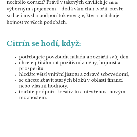
nechtělo dorazit? Právě v takových chvílích je
citrín
výborným spojencem – dodá vám chuť tvořit, otevře
srdce i mysl a podpoří tok energie, která přitahuje
hojnost ve všech podobách.
Citrín se hodí, když:
potřebujete povzbudit náladu a rozzářit svůj den,
chcete přitáhnout pozitivní změny, hojnost a
prosperitu,
hledáte větší vnitřní jistotu a zdravé sebevědomí,
se chcete zbavit starých bloků v oblasti financí
nebo vlastní hodnoty,
toužíte podpořit kreativitu a otevřenost novým
možnostem.