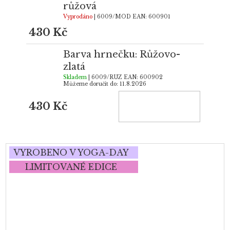
růžová
Vyprodáno
| 6009/MOD
EAN:
600901
430 Kč
Barva hrnečku: Růžovo-
zlatá
Skladem
| 6009/RUZ
EAN:
600902
Můžeme doručit do:
11.8.2026
430 Kč
VYROBENO V YOGA-DAY
LIMITOVANÉ EDICE