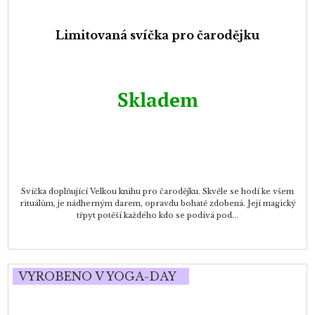
Limitovaná svíčka pro čarodějku
Skladem
Svíčka doplňující Velkou knihu pro čarodějku. Skvěle se hodí ke všem
rituálům, je nádherným darem, opravdu bohatě zdobená. Její magický
třpyt potěší každého kdo se podívá pod...
VYROBENO V YOGA-DAY