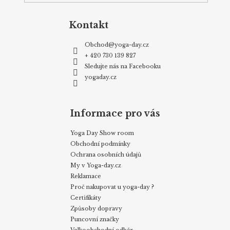
Kontakt
Obchod
@
yoga-day.cz
+ 420 730 139 827
Sledujte nás na Facebooku
yogaday.cz
Informace pro vás
Yoga Day Show room
Obchodní podmínky
Ochrana osobních údajů
My v Yoga-day.cz
Reklamace
Proč nakupovat u yoga-day ?
Certifikáty
Způsoby dopravy
Puncovní značky