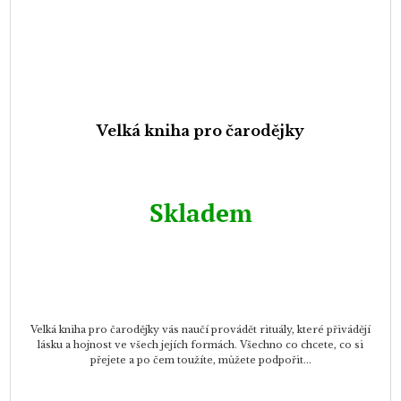
Velká kniha pro čarodějky
Skladem
Velká kniha pro čarodějky vás naučí provádět rituály, které přivádějí
lásku a hojnost ve všech jejích formách. Všechno co chcete, co si
přejete a po čem toužíte, můžete podpořit...