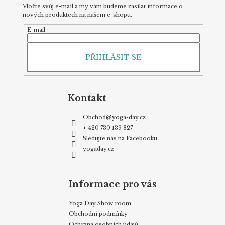
Vložte svůj e-mail a my vám budeme zasílat informace o
nových produktech na našem e-shopu.
E-mail
PŘIHLÁSIT SE
Kontakt
Obchod
@
yoga-day.cz
+ 420 730 139 827
Sledujte nás na Facebooku
yogaday.cz
Informace pro vás
Yoga Day Show room
Obchodní podmínky
Ochrana osobních údajů