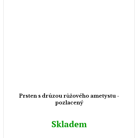
Prsten s drúzou růžového ametystu -
pozlacený
Skladem