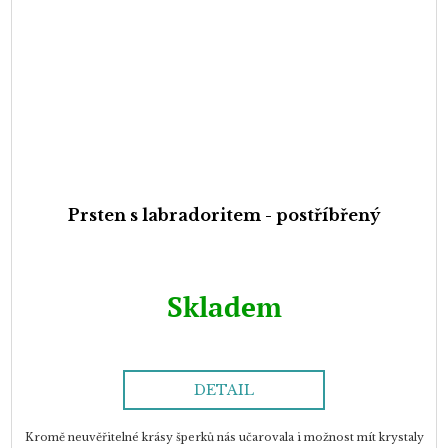
Prsten s labradoritem - postříbřený
Skladem
DETAIL
Kromě neuvěřitelné krásy šperků nás učarovala i možnost mít krystaly