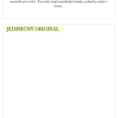
neustále při sobě. Krystaly mají nejsilnější účinky, pokud je máte v
těsné...
JEDINEČNÝ ORIGINÁL