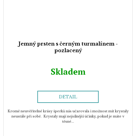
Jemný prsten s černým turmalínem -
pozlacený
Skladem
DETAIL
Kromě neuvěřitelné krásy šperků nás učarovala i možnost mít krystaly
neustále při sobě. Krystaly mají nejsilnější účinky, pokud je máte v
těsné...