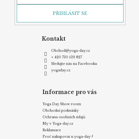
PŘIHLÁSIT SE
Kontakt
Obchod
@
yoga-day.cz
+ 420 730 139 827
Sledujte nás na Facebooku
yogaday.cz
Informace pro vás
Yoga Day Show room
Obchodní podmínky
Ochrana osobních údajů
My v Yoga-day.cz
Reklamace
Proč nakupovat u yoga-day ?