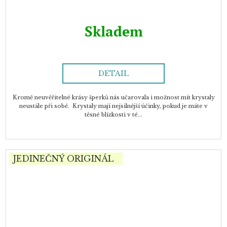
Skladem
DETAIL
Kromě neuvěřitelné krásy šperků nás učarovala i možnost mít krystaly
neustále při sobě. Krystaly mají nejsilnější účinky, pokud je máte v
těsné blízkosti v té...
JEDINEČNÝ ORIGINÁL