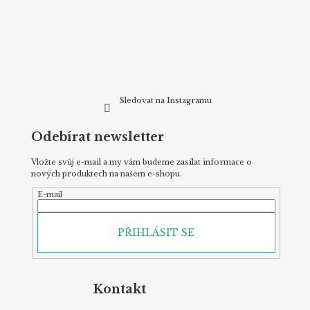
a
t
í
Sledovat na Instagramu
Odebírat newsletter
Vložte svůj e-mail a my vám budeme zasílat informace o
nových produktech na našem e-shopu.
E-mail
PŘIHLÁSIT SE
Kontakt