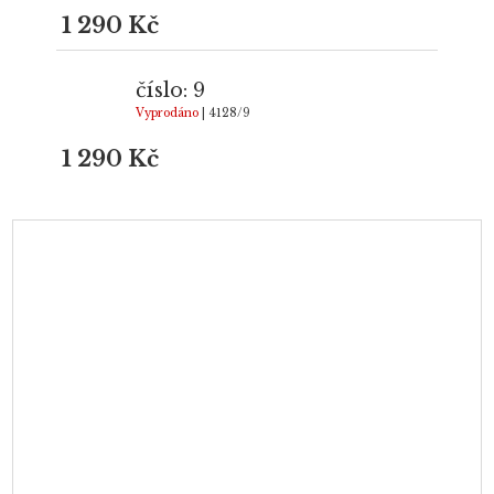
1 290 Kč
číslo: 9
Vyprodáno
| 4128/9
1 290 Kč