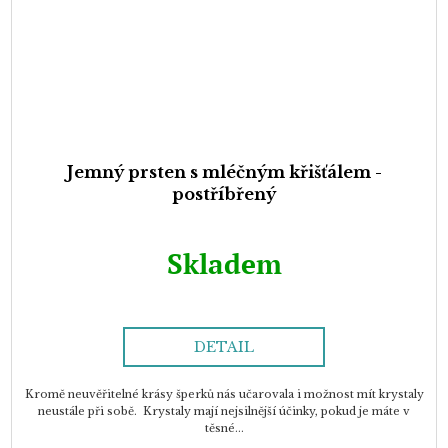
Jemný prsten s mléčným křišťálem -
postříbřený
Skladem
DETAIL
Kromě neuvěřitelné krásy šperků nás učarovala i možnost mít krystaly
neustále při sobě. Krystaly mají nejsilnější účinky, pokud je máte v
těsné...