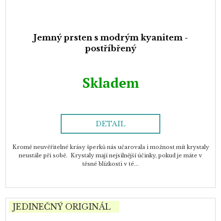
Jemný prsten s modrým kyanitem -
postříbřený
Skladem
DETAIL
Kromě neuvěřitelné krásy šperků nás učarovala i možnost mít krystaly
neustále při sobě. Krystaly mají nejsilnější účinky, pokud je máte v
těsné blízkosti v té...
JEDINEČNÝ ORIGINÁL