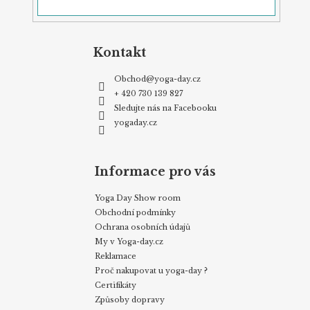
Kontakt
Obchod
@
yoga-day.cz
+ 420 730 139 827
Sledujte nás na Facebooku
yogaday.cz
Informace pro vás
Yoga Day Show room
Obchodní podmínky
Ochrana osobních údajů
My v Yoga-day.cz
Reklamace
Proč nakupovat u yoga-day ?
Certifikáty
Způsoby dopravy