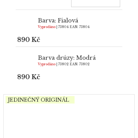
Barva: Fialová
Vyprodáno
| 73804
EAN:
73804
890 Kč
Barva drúzy: Modrá
Vyprodáno
| 73802
EAN:
73802
890 Kč
JEDINEČNÝ ORIGINÁL