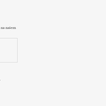
h na našem
s