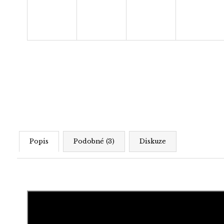
Popis
Podobné (3)
Diskuze