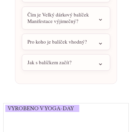
Čím je Velký dárkový balíček
Manifestace výjimečný?
Pro koho je balíček vhodný?
Jak s balíčkem začít?
VYROBENO V YOGA-DAY