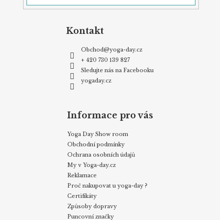
Kontakt
Obchod
@
yoga-day.cz
+ 420 730 139 827
Sledujte nás na Facebooku
yogaday.cz
Informace pro vás
Yoga Day Show room
Obchodní podmínky
Ochrana osobních údajů
My v Yoga-day.cz
Reklamace
Proč nakupovat u yoga-day ?
Certifikáty
Způsoby dopravy
Puncovní značky