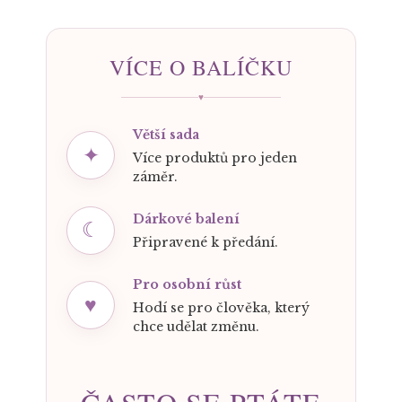
VÍCE O BALÍČKU
♥
Větší sada
✦
Více produktů pro jeden
záměr.
Dárkové balení
☾
Připravené k předání.
Pro osobní růst
♥
Hodí se pro člověka, který
chce udělat změnu.