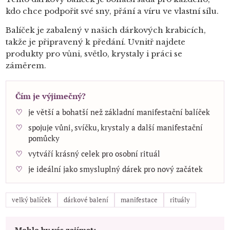
kdo chce podpořit své sny, přání a víru ve vlastní sílu.
Balíček je zabalený v našich dárkových krabicích,
takže je připravený k předání. Uvnitř najdete
produkty pro vůni, světlo, krystaly i práci se
záměrem.
Čím je výjimečný?
je větší a bohatší než základní manifestační balíček
spojuje vůni, svíčku, krystaly a další manifestační
pomůcky
vytváří krásný celek pro osobní rituál
je ideální jako smysluplný dárek pro nový začátek
velký balíček
dárkové balení
manifestace
rituály
Mohlo by vás zajímat: