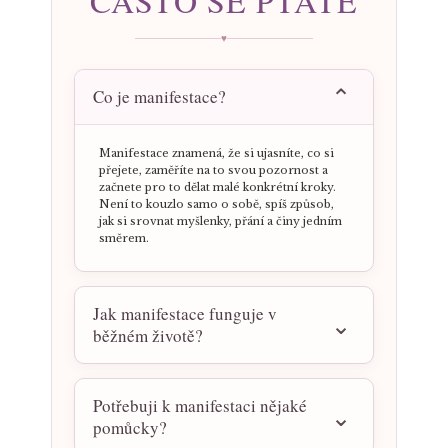
ČASTO SE PTÁTE
♥
Co je manifestace?
Manifestace znamená, že si ujasníte, co si
přejete, zaměříte na to svou pozornost a
začnete pro to dělat malé konkrétní kroky.
Není to kouzlo samo o sobě, spíš způsob,
jak si srovnat myšlenky, přání a činy jedním
směrem.
Jak manifestace funguje v
běžném životě?
Potřebuji k manifestaci nějaké
pomůcky?