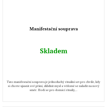
Manifestační souprava
Skladem
Tato manifestační souprava je jednoduchý rituální set pro chvíle, kdy
si chcete ujasnit své přání, zklidnit mysl a vědomě se naladit na nový
směr. Hodí se pro domácí rituály,...