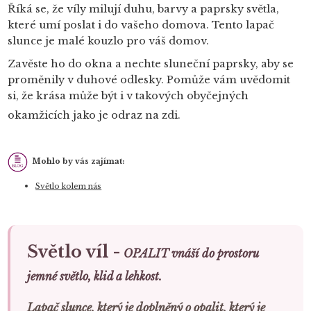
Říká se, že víly milují duhu, barvy a paprsky světla,
které umí poslat i do vašeho domova. Tento lapač
slunce je malé kouzlo pro váš domov.
Zavěste ho do okna a nechte sluneční paprsky, aby se
proměnily v duhové odlesky. Pomůže vám uvědomit
si, že krása může být i v takových obyčejných
okamžicích jako je odraz na zdi.
Mohlo by vás zajímat:
Světlo kolem nás
Světlo víl -
OPALIT vnáší do prostoru
jemné světlo, klid a lehkost.
Lapač slunce, který je doplněný o opalit, který je