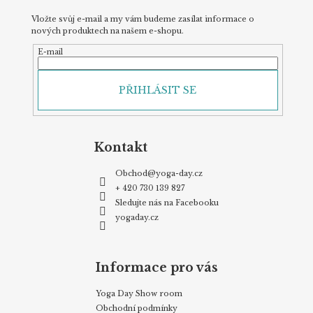
Vložte svůj e-mail a my vám budeme zasílat informace o
nových produktech na našem e-shopu.
E-mail
PŘIHLÁSIT SE
Kontakt
Obchod
@
yoga-day.cz
+ 420 730 139 827
Sledujte nás na Facebooku
yogaday.cz
Informace pro vás
Yoga Day Show room
Obchodní podmínky