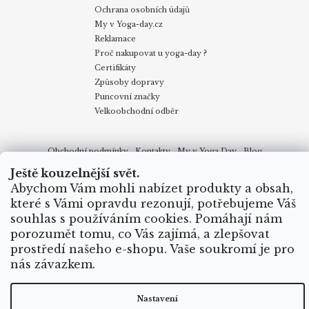
Ochrana osobních údajů
My v Yoga-day.cz
Reklamace
Proč nakupovat u yoga-day ?
Certifikáty
Způsoby dopravy
Puncovní značky
Velkoobchodní odběr
Obchodní podmínky
Kontakty
My v Yoga Day
Blog
Reklamace
Proč nakupovat u yoga-day.cz
Certifikáty
Ještě kouzelnější svět.
Způsoby dopravy
Abychom Vám mohli nabízet produkty a obsah,
které s Vámi opravdu rezonují, potřebujeme Váš
souhlas s používáním cookies. Pomáhají nám
Vytvořil Shoptet
porozumět tomu, co Vás zajímá, a zlepšovat
prostředí našeho e-shopu. Vaše soukromí je pro
Copyright 2026
Yoga Day
. Všechna práva vyhrazena.
nás závazkem.
Nastavení