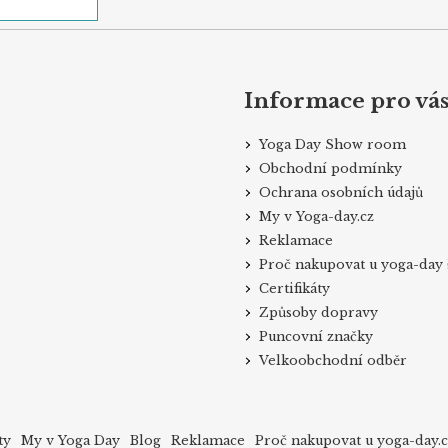
Informace pro vá
Yoga Day Show room
Obchodní podmínky
Ochrana osobních údajů
My v Yoga-day.cz
Reklamace
Proč nakupovat u yoga-day 
Certifikáty
Způsoby dopravy
Puncovní značky
Velkoobchodní odběr
ty
My v Yoga Day
Blog
Reklamace
Proč nakupovat u yoga-day.