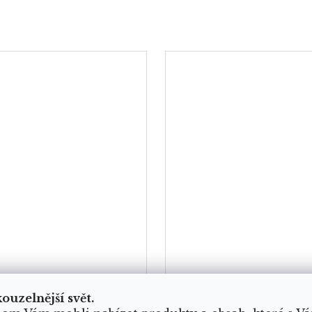
kouzelnější svět.