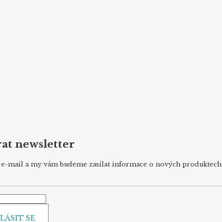
at newsletter
j e-mail a my vám budeme zasílat informace o nových produktec
LÁSIT SE