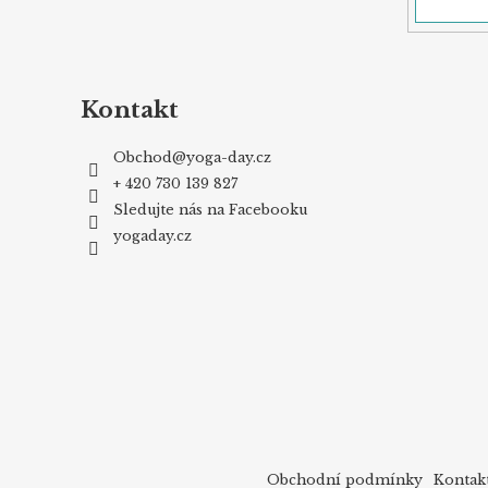
Kontakt
Obchod
@
yoga-day.cz
+ 420 730 139 827
Sledujte nás na Facebooku
yogaday.cz
Obchodní podmínky
Kontak