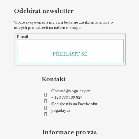
Odebírat newsletter
Vložte svůj e-mail a my vám budeme zasílat informace o
nových produktech na našem e-shopu.
E-mail
PŘIHLÁSIT SE
Kontakt
Obchod
@
yoga-day.cz
+ 420 730 139 827
Sledujte nás na Facebooku
yogaday.cz
Informace pro vás