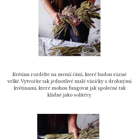
Květinu rozdělte na menší části, které budou různě
velké. Vytvoříte tak jednotlivé malé vázičky s drobnými
květinami, které mohou fungovat jak společně tak
klidně jako solitéry.