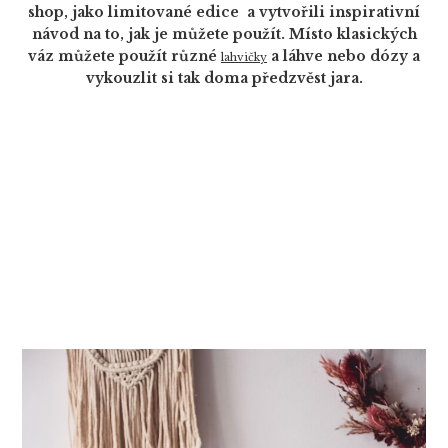
shop, jako limitované edice a vytvořili inspirativní
návod na to, jak je můžete použít. Místo klasických
váz můžete použít různé
a láhve nebo dózy a
lahvičky
vykouzlit si tak doma předzvěst jara.