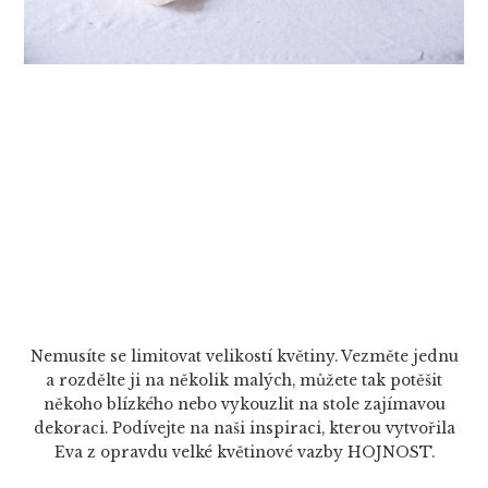
Nemusíte se limitovat velikostí květiny. Vezměte jednu
a rozdělte ji na několik malých, můžete tak potěšit
někoho blízkého nebo vykouzlit na stole zajímavou
dekoraci. Podívejte na naši inspiraci, kterou vytvořila
Eva z opravdu velké květinové vazby HOJNOST.