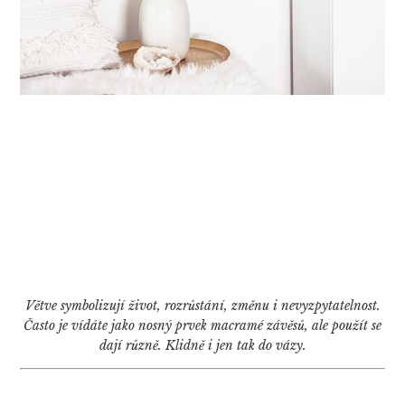
Větve symbolizují život, rozrůstání, změnu i nevyzpytatelnost.
Často je vídáte jako nosný prvek macramé závěsů, ale použít se
dají různě. Klidně i jen tak do vázy.