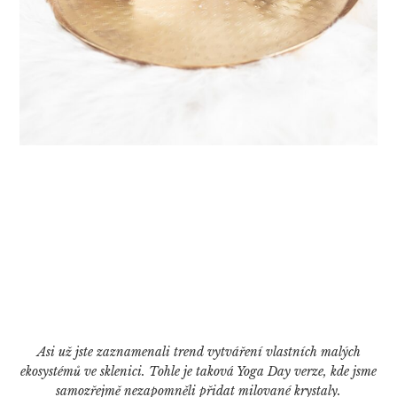
Asi už jste zaznamenali trend vytváření vlastních malých
ekosystémů ve sklenici. Tohle je taková Yoga Day verze, kde jsme
samozřejmě nezapomněli přidat milované krystaly.