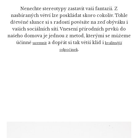
Nenechte stereotypy zastavit vaši fantazii. Z
nasbíraných větví lze poskládat skoro cokoliv. Tohle
dřevěné slunce si s radostí pověsíte na zeď obýváku i
vašich sociálních sítí. Vnesení přírodních prvků do
našeho domova je jednou z metod, kterými se můžeme
účinně
a dopřát si tak větší klid i
uzemnit
kvalitnější
.
odpočinek