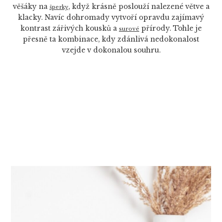
věšáky na
, když krásně poslouží nalezené větve a
šperky
klacky. Navíc dohromady vytvoří opravdu zajímavý
kontrast zářivých kousků a
přírody. Tohle je
surové
přesně ta kombinace, kdy zdánlivá nedokonalost
vzejde v dokonalou souhru.