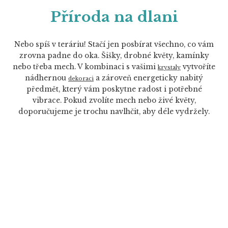
Příroda na dlani
Nebo spíš v teráriu! Stačí jen posbírat všechno, co vám
zrovna padne do oka. Šišky, drobné květy, kamínky
nebo třeba mech. V kombinaci s vašimi
vytvoříte
krystaly
nádhernou
a zároveň energeticky nabitý
dekoraci
předmět, který vám poskytne radost i potřebné
vibrace. Pokud zvolíte mech nebo živé květy,
doporučujeme je trochu navlhčit, aby déle vydržely.