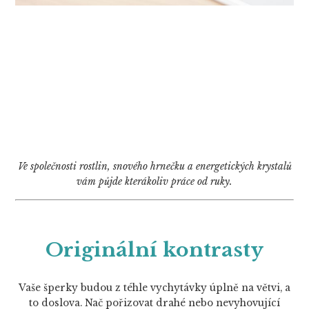
Ve společnosti rostlin, snového hrnečku a energetických krystalů
vám půjde kterákoliv práce od ruky.
Originální kontrasty
Vaše šperky budou z téhle vychytávky úplně na větvi, a
to doslova. Nač pořizovat drahé nebo nevyhovující