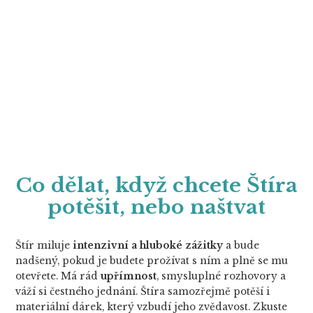
Co dělat, když chcete Štíra
potěšit, nebo naštvat
Štír miluje
intenzivní a hluboké zážitky
a bude
nadšený, pokud je budete prožívat s ním a plně se mu
otevřete. Má rád
upřímnost
, smysluplné rozhovory a
váží si čestného jednání. Štíra samozřejmě potěší i
materiální dárek, který vzbudí jeho zvědavost. Zkuste