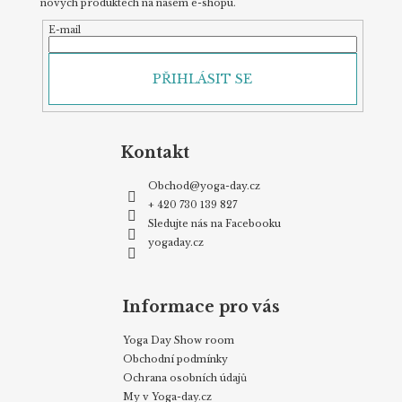
nových produktech na našem e-shopu.
E-mail
PŘIHLÁSIT SE
Kontakt
Obchod
@
yoga-day.cz
+ 420 730 139 827
Sledujte nás na Facebooku
yogaday.cz
Informace pro vás
Yoga Day Show room
Obchodní podmínky
Ochrana osobních údajů
My v Yoga-day.cz