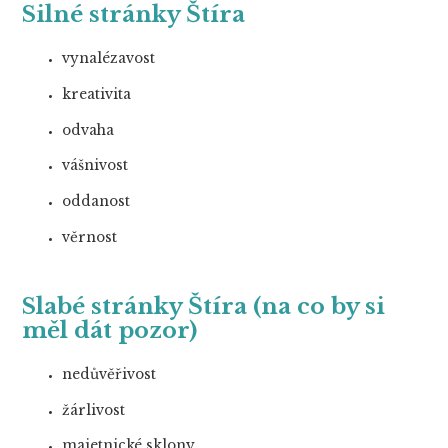
Silné stránky Štíra
vynalézavost
kreativita
odvaha
vášnivost
oddanost
věrnost
Slabé stránky Štíra (na co by si
měl dát pozor)
nedůvěřivost
žárlivost
majetnické sklony