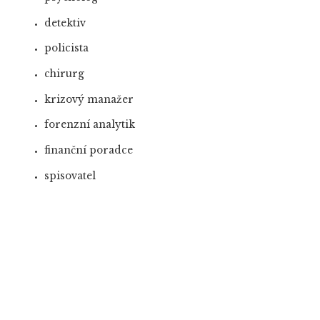
detektiv
policista
chirurg
krizový manažer
forenzní analytik
finanční poradce
spisovatel