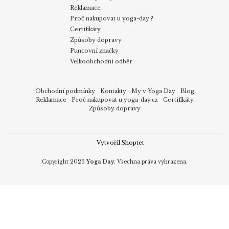
Reklamace
Proč nakupovat u yoga-day ?
Certifikáty
Způsoby dopravy
Puncovní značky
Velkoobchodní odběr
Obchodní podmínky
Kontakty
My v Yoga Day
Blog
Reklamace
Proč nakupovat u yoga-day.cz
Certifikáty
Způsoby dopravy
Vytvořil Shoptet
Copyright 2026
Yoga Day
. Všechna práva vyhrazena.