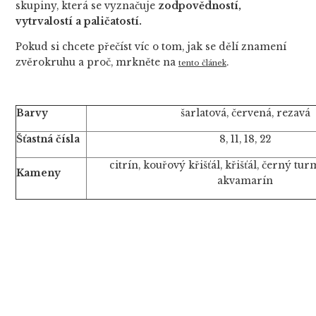
skupiny, která se vyznačuje
zodpovědností,
vytrvalostí a paličatostí.
Pokud si chcete přečíst víc o tom, jak se dělí znamení
zvěrokruhu a proč, mrkněte na
.
tento článek
Barvy
šarlatová, červená, rezavá
Šťastná čísla
8, 11, 18, 22
citrín, kouřový křišťál, křišťál, černý tur
Kameny
akvamarín