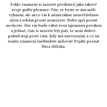
Tohle znamení si můžete představit jako takové
svoje guilty pleasure. Víte, že byste se mu měli
vyhnout, ale něco vás k němu táhne neuvěřitelnou
silou a odolat prostě nemůžete. Nebo spíš prostě
nechcete. Štír vás bude vábit svou tajemnou povahou
a jediné, čím si můžete být jistí, že není dobré,
pokud stojí proti vám. Kdy má narozeniny a co na
tomto znamení (ne)budete milovat? Pojďte poznat
Štíra zblízka.