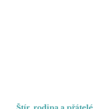
Štír, rodina a přátelé