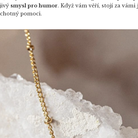
jivý
smysl pro humor
. Když vám věří, stojí za vámi
ochotný pomoci.