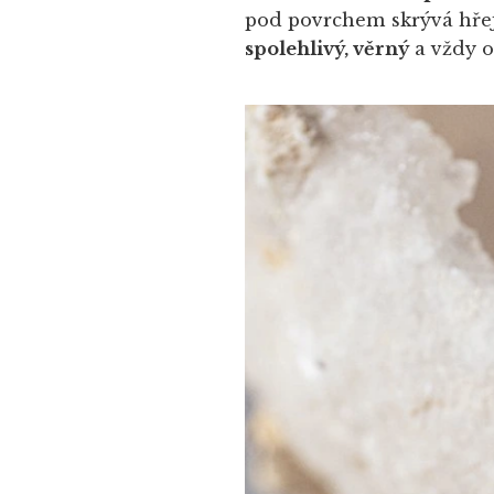
pod povrchem skrývá hře
spolehlivý, věrný
a vždy 