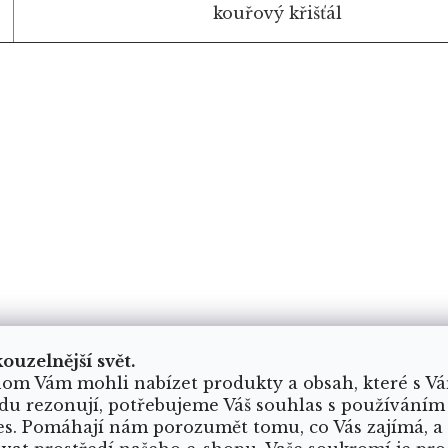
kouřový křišťál
kouzelnější svět.
om Vám mohli nabízet produkty a obsah, které s V
du rezonují, potřebujeme Váš souhlas s používáním
es. Pomáhají nám porozumět tomu, co Vás zajímá, a