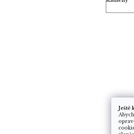
Ještě 
Abych
oprav
cooki