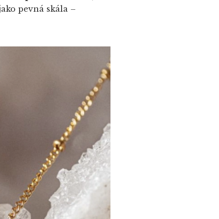
 jako pevná skála –