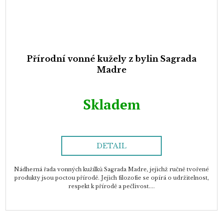
Přírodní vonné kužely z bylin Sagrada
Madre
Skladem
DETAIL
Nádherná řada vonných kužílků Sagrada Madre, jejichž ručně tvořené
produkty jsou poctou přírodě. Jejich filozofie se opírá o udržitelnost,
respekt k přírodě a pečlivost....