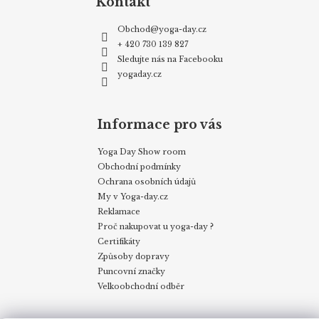
Kontakt
Obchod
@
yoga-day.cz
+ 420 730 139 827
Sledujte nás na Facebooku
yogaday.cz
Informace pro vás
Yoga Day Show room
Obchodní podmínky
Ochrana osobních údajů
My v Yoga-day.cz
Reklamace
Proč nakupovat u yoga-day ?
Certifikáty
Způsoby dopravy
Puncovní značky
Velkoobchodní odběr