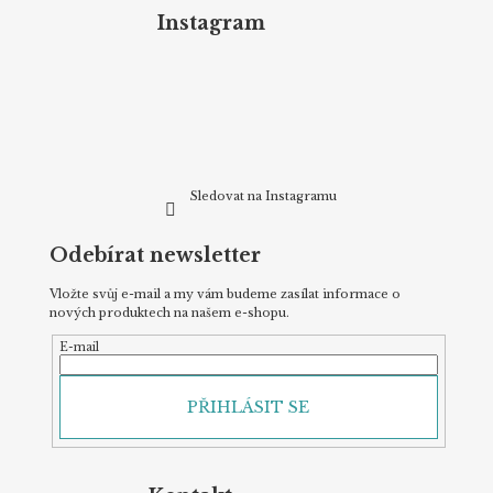
p
Instagram
a
t
í
Sledovat na Instagramu
Odebírat newsletter
Vložte svůj e-mail a my vám budeme zasílat informace o
nových produktech na našem e-shopu.
E-mail
PŘIHLÁSIT SE