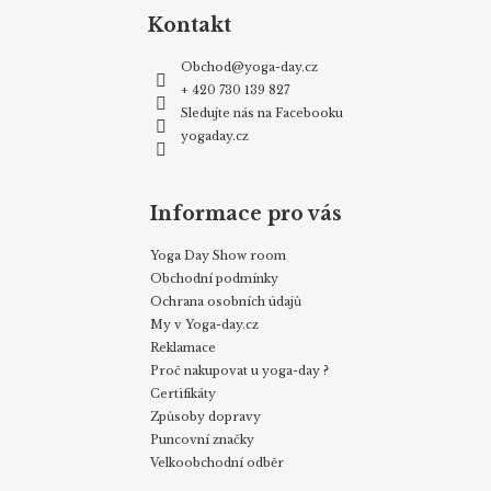
Kontakt
Obchod
@
yoga-day.cz
+ 420 730 139 827
Sledujte nás na Facebooku
yogaday.cz
Informace pro vás
Yoga Day Show room
Obchodní podmínky
Ochrana osobních údajů
My v Yoga-day.cz
Reklamace
Proč nakupovat u yoga-day ?
Certifikáty
Způsoby dopravy
Puncovní značky
Velkoobchodní odběr