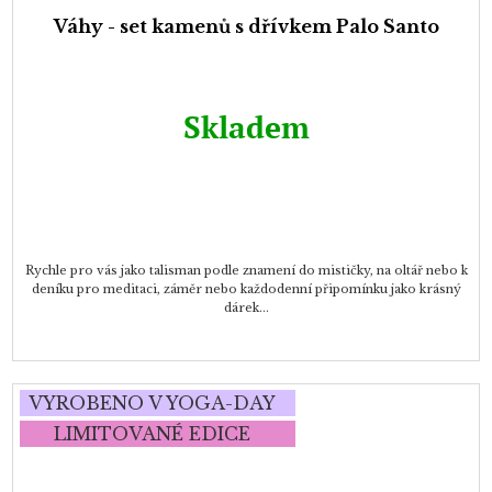
Váhy - set kamenů s dřívkem Palo Santo
Skladem
Rychle pro vás jako talisman podle znamení do mističky, na oltář nebo k
deníku pro meditaci, záměr nebo každodenní připomínku jako krásný
dárek...
VYROBENO V YOGA-DAY
LIMITOVANÉ EDICE