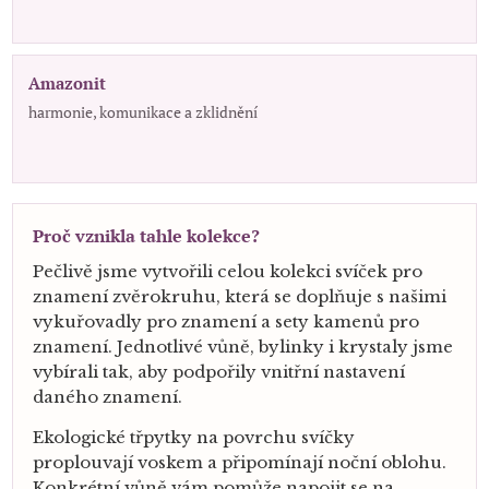
Amazonit
harmonie, komunikace a zklidnění
Proč vznikla tahle kolekce?
Pečlivě jsme vytvořili celou kolekci svíček pro
znamení zvěrokruhu, která se doplňuje s našimi
vykuřovadly pro znamení a sety kamenů pro
znamení. Jednotlivé vůně, bylinky i krystaly jsme
vybírali tak, aby podpořily vnitřní nastavení
daného znamení.
Ekologické třpytky na povrchu svíčky
proplouvají voskem a připomínají noční oblohu.
Konkrétní vůně vám pomůže napojit se na