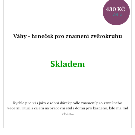
430 KČ
–55 %
Váhy - hrneček pro znamení zvěrokruhu
Skladem
Rychle pro vás jako osobní dárek podle znamení pro ranní nebo
večerní rituál s čajem na pracovní stůl i domů pro každého, kdo má rád
věci s...