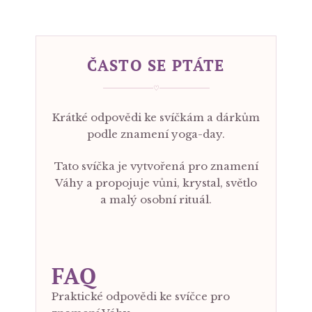
ČASTO SE PTÁTE
♡
Krátké odpovědi ke svíčkám a dárkům
podle znamení yoga-day.
Tato svíčka je vytvořená pro znamení
Váhy a propojuje vůni, krystal, světlo
a malý osobní rituál.
FAQ
Praktické odpovědi ke svíčce pro