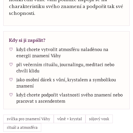
charakteristiku svého znamení a podpořit tak své
schopnosti.
Kdy si ji zapálit?
když chcete vytvořit atmosféru naladěnou na
energii znamení Váhy
při večerním rituálu, journalingu, meditaci nebo
chvíli klidu
jako osobní dárek s vůní, krystalem a symbolikou
znamení
když chcete podpořit vlastnosti svého znamení nebo
pracovat s ascendentem
svíčka pro znamení Váhy
vůně + krystal
sójový vosk
rituál a atmosféra