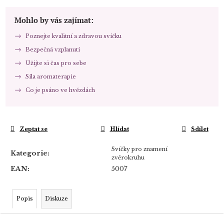
Mohlo by vás zajímat:
Poznejte kvalitní a zdravou svíčku
Bezpečná vzplanutí
Užijte si čas pro sebe
Síla aromaterapie
Co je psáno ve hvězdách
Zeptat se
Hlídat
Sdílet
Svíčky pro znamení
Kategorie
:
zvěrokruhu
EAN
:
5007
Popis
Diskuze