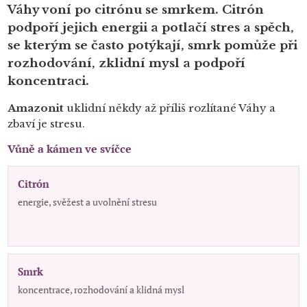
Váhy voní po citrónu se smrkem. Citrón
podpoří jejich energii a potlačí stres a spěch,
se kterým se často potýkají, smrk pomůže při
rozhodování, zklidní mysl a podpoří
koncentraci.
Amazonit
uklidní někdy až příliš rozlítané Váhy a
zbaví je stresu.
Vůně a kámen ve svíčce
Citrón
energie, svěžest a uvolnění stresu
Smrk
koncentrace, rozhodování a klidná mysl