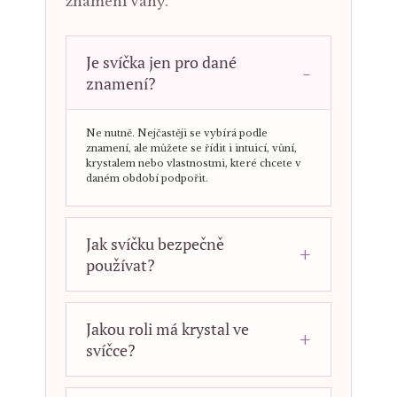
znamení Váhy.
Je svíčka jen pro dané
znamení?
Ne nutně. Nejčastěji se vybírá podle
znamení, ale můžete se řídit i intuicí, vůní,
krystalem nebo vlastnostmi, které chcete v
daném období podpořit.
Jak svíčku bezpečně
používat?
Jakou roli má krystal ve
svíčce?