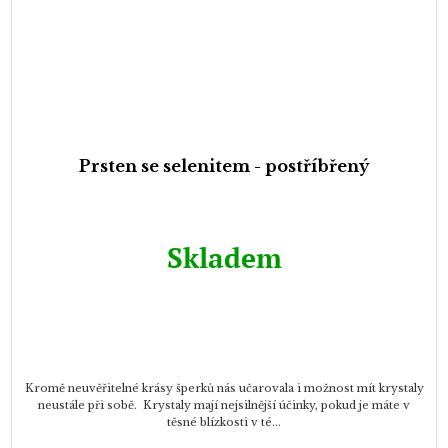
Prsten se selenitem - postříbřený
Skladem
Kromě neuvěřitelné krásy šperků nás učarovala i možnost mít krystaly
neustále při sobě. Krystaly mají nejsilnější účinky, pokud je máte v
těsné blízkosti v té...