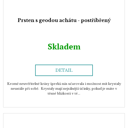
Prsten s geodou achátu - postříbřený
Skladem
DETAIL
Kromě neuvěřitelné krásy šperků nás učarovala i možnost mít krystaly
neustále při sobě. Krystaly mají nejsilnější účinky, pokud je máte v
těsné blízkosti v té...