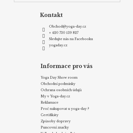
Kontakt
Obchod
@
yoga-day.cz
+ 420 730 139 827
Sledujte nás na Facebooku
yogaday.cz
Informace pro vás
Yoga Day Show room
Obchodní podmínky
Ochrana osobních údajů
My v Yoga-day.cz
Reklamace
Proč nakupovat u yoga-day ?
Certifikáty
Způsoby dopravy
Puncovní značky