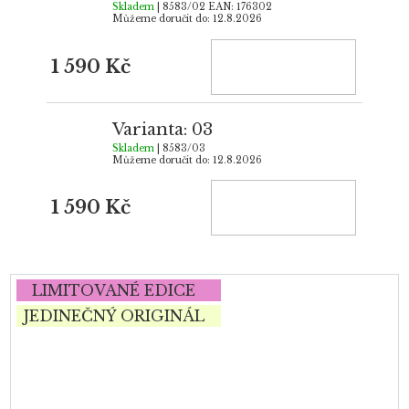
Skladem
| 8583/02
EAN:
176302
Můžeme doručit do:
12.8.2026
1 590 Kč
Varianta: 03
Skladem
| 8583/03
Můžeme doručit do:
12.8.2026
1 590 Kč
LIMITOVANÉ EDICE
JEDINEČNÝ ORIGINÁL