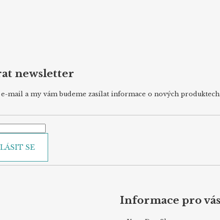
at newsletter
j e-mail a my vám budeme zasílat informace o nových produktec
LÁSIT SE
Informace pro vá