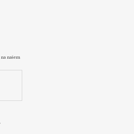
h na našem
s