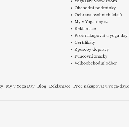
Yoga Day Show room
Obchodní podmínky
Ochrana osobních údajů
My v Yoga-day.cz
Reklamace
Proč nakupovat u yoga-day 
Certifikáty
Způsoby dopravy
Puncovní značky
Velkoobchodní odběr
ty
My v Yoga Day
Blog
Reklamace
Proč nakupovat u yoga-day.