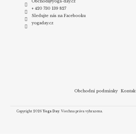
Obchod
@
yoga-day.cz
+ 420 730 139 827
Sledujte nás na Facebooku
yogaday.cz
Obchodní podmínky
Kontak
Copyright 2026
Yoga Day
. Všechna práva vyhrazena.