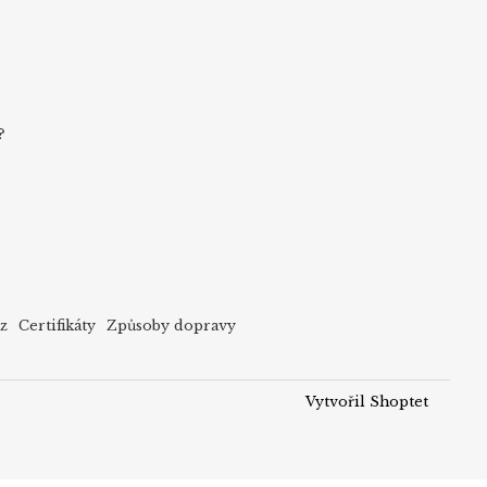
?
cz
Certifikáty
Způsoby dopravy
Vytvořil Shoptet