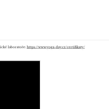
ické laboratoře:
https://www.yoga-day.cz/certifikaty/