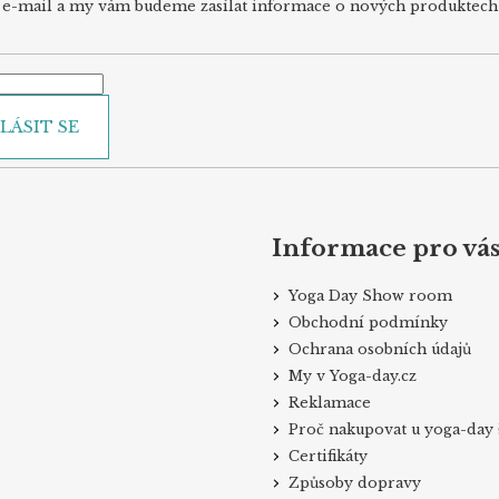
j e-mail a my vám budeme zasílat informace o nových produktec
LÁSIT SE
Informace pro vá
Yoga Day Show room
Obchodní podmínky
Ochrana osobních údajů
My v Yoga-day.cz
Reklamace
Proč nakupovat u yoga-day 
Certifikáty
Způsoby dopravy