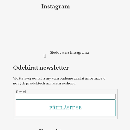
p
Instagram
a
t
í
Sledovat na Instagramu
Odebírat newsletter
Vložte svůj e-mail a my vám budeme zasílat informace o
nových produktech na našem e-shopu.
E-mail
PŘIHLÁSIT SE