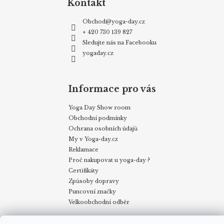
Kontakt
Obchod
@
yoga-day.cz
+ 420 730 139 827
Sledujte nás na Facebooku
yogaday.cz
Informace pro vás
Yoga Day Show room
Obchodní podmínky
Ochrana osobních údajů
My v Yoga-day.cz
Reklamace
Proč nakupovat u yoga-day ?
Certifikáty
Způsoby dopravy
Puncovní značky
Velkoobchodní odběr