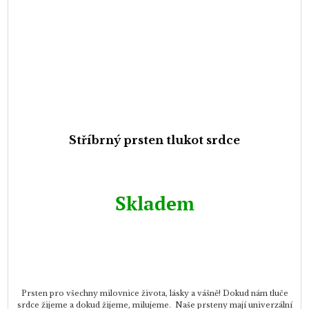
Stříbrný prsten tlukot srdce
Skladem
Prsten pro všechny milovnice života, lásky a vášně! Dokud nám tluče
srdce žijeme a dokud žijeme, milujeme. Naše prsteny mají univerzální