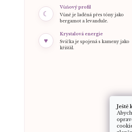
Vůňový profil
☾
Vůně je laděná přes tóny jako
bergamot a levandule.
Krystalová energie
♥
Svíčka je spojená s kameny jako
křišťál.
Ještě 
Abych
oprav
cooki