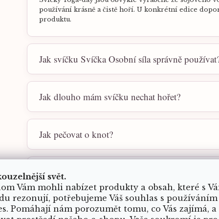
používání krásně a čistě hoří. U konkrétní edice dopo
produktu.
Jak svíčku Svíčka Osobní síla správně používat
Jak dlouho mám svíčku nechat hořet?
Jak pečovat o knot?
Jak svíčku používat bezpečně?
kouzelnější svět.
om Vám mohli nabízet produkty a obsah, které s V
du rezonují, potřebujeme Váš souhlas s používáním
Jak voní svíčka Svíčka Osobní síla?
es. Pomáhají nám porozumět tomu, co Vás zajímá, a