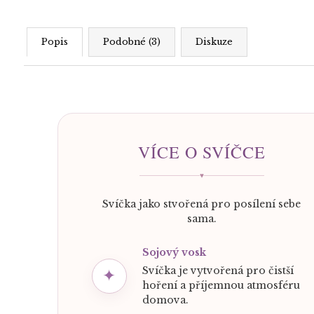
Popis
Podobné (3)
Diskuze
VÍCE O SVÍČCE
♥
Svíčka jako stvořená pro posílení sebe
sama.
Sojový vosk
Svíčka je vytvořená pro čistší
✦
hoření a příjemnou atmosféru
domova.