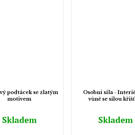
vý podtácek se zlatým
Osobní síla - Inter
motivem
vůně se silou křiš
Skladem
Skladem