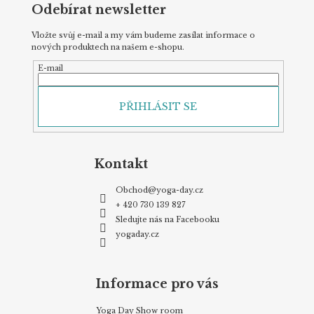
Odebírat newsletter
Vložte svůj e-mail a my vám budeme zasílat informace o
nových produktech na našem e-shopu.
E-mail
PŘIHLÁSIT SE
Kontakt
Obchod
@
yoga-day.cz
+ 420 730 139 827
Sledujte nás na Facebooku
yogaday.cz
Informace pro vás
Yoga Day Show room