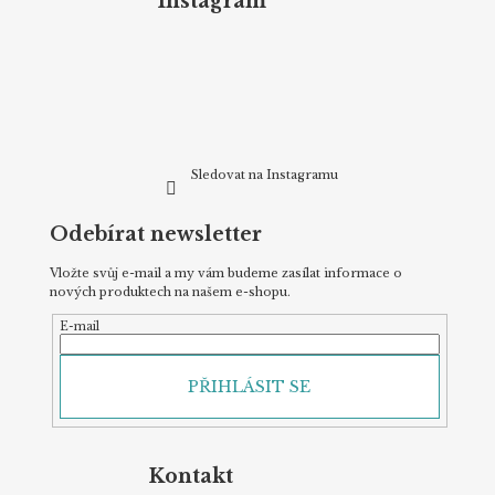
Instagram
a
t
í
Sledovat na Instagramu
Odebírat newsletter
Vložte svůj e-mail a my vám budeme zasílat informace o
nových produktech na našem e-shopu.
E-mail
PŘIHLÁSIT SE
Kontakt