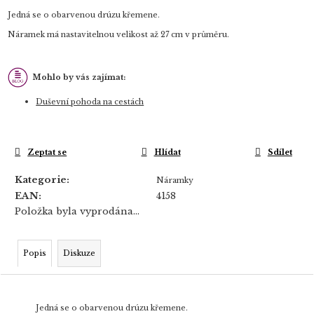
Jedná se o obarvenou drúzu křemene.
Náramek má nastavitelnou velikost až 27 cm v průměru.
Mohlo by vás zajímat:
Duševní pohoda na cestách
Zeptat se
Hlídat
Sdílet
Kategorie
:
Náramky
EAN
:
4158
Položka byla vyprodána…
Popis
Diskuze
Jedná se o obarvenou drúzu křemene.