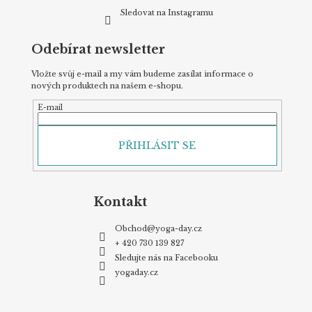
Sledovat na Instagramu
Odebírat newsletter
Vložte svůj e-mail a my vám budeme zasílat informace o
nových produktech na našem e-shopu.
E-mail
PŘIHLÁSIT SE
Kontakt
Obchod
@
yoga-day.cz
+ 420 730 139 827
Sledujte nás na Facebooku
yogaday.cz