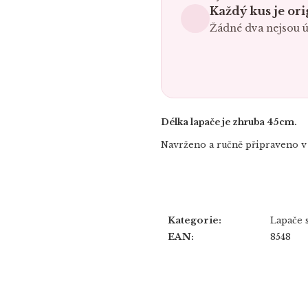
Každý kus je ori
Žádné dva nejsou ú
Délka lapače je zhruba 45cm.
Navrženo a ručně připraveno v
Kategorie
:
Lapače 
EAN
:
8548