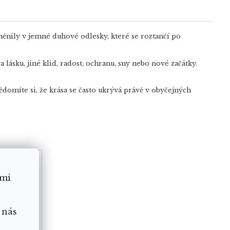
ěnily v jemné duhové odlesky, které se roztančí po
lásku, jiné klid, radost, ochranu, sny nebo nové začátky.
domíte si, že krása se často ukrývá právě v obyčejných
ámi
 nás