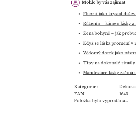
Mohlo by vás zajímat:
Fluorit jako krystal duše
Růženín – kámen lásky a
Žena bohyně – jak probudi
Když se láska promění v r
Vědomý dotek jako nástro
Tipy na dokonalé rituály
Manifestace lásky začíná 
Kategorie
:
Dekorac
EAN
:
1643
Položka byla vyprodána…