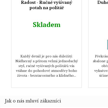
Radost - Ručně vyšívaný
Duho
potah na polštář
Skladem
Každý detail je pro nás důležitý.
Překrás
Nádherný a přitom velmi jednoduchý
abalone p
styl, ručně vyšívaných polštářů vás
obř
vtáhne do pohodové atmosféry boho
vykuřova
života - bezstarostného a klidného...
účine