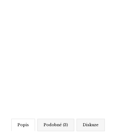
Popis
Podobné (3)
Diskuze