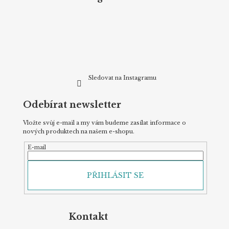
a
t
í
Sledovat na Instagramu
Odebírat newsletter
Vložte svůj e-mail a my vám budeme zasílat informace o
nových produktech na našem e-shopu.
E-mail
PŘIHLÁSIT SE
Kontakt