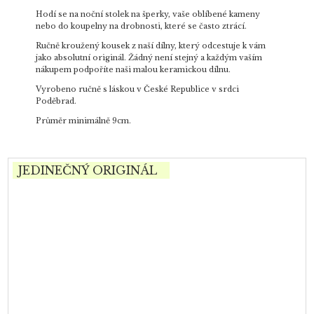
Hodí se na noční stolek na šperky, vaše oblíbené kameny
nebo do koupelny na drobnosti, které se často ztrácí.
Ručně kroužený kousek z naší dílny, který odcestuje k vám
jako absolutní originál. Žádný není stejný a každým vaším
nákupem podpoříte naši malou keramickou dílnu.
Vyrobeno ručně s láskou v České Republice v srdci
Poděbrad.
Průměr minimálně 9cm.
JEDINEČNÝ ORIGINÁL