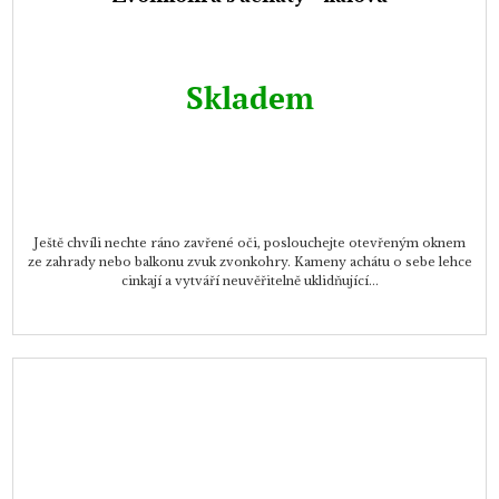
Skladem
Ještě chvíli nechte ráno zavřené oči, poslouchejte otevřeným oknem
ze zahrady nebo balkonu zvuk zvonkohry. Kameny achátu o sebe lehce
cinkají a vytváří neuvěřitelně uklidňující...