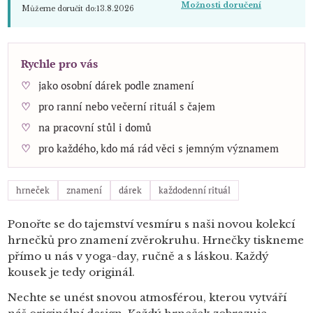
Možnosti doručení
Můžeme doručit do:
13.8.2026
Rychle pro vás
jako osobní dárek podle znamení
pro ranní nebo večerní rituál s čajem
na pracovní stůl i domů
pro každého, kdo má rád věci s jemným významem
hrneček
znamení
dárek
každodenní rituál
Ponořte se do tajemství vesmíru s naši novou kolekcí
hrnečků pro znamení zvěrokruhu.
Hrnečky tiskneme
přímo u nás v yoga-day, ručně a s láskou. Každý
kousek je tedy originál.
Nechte se unést snovou atmosférou, kterou vytváří