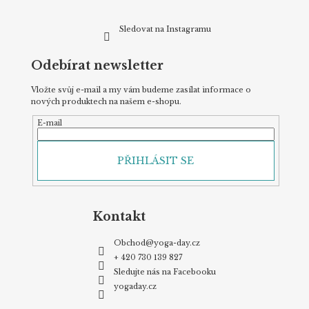
Sledovat na Instagramu
Odebírat newsletter
Vložte svůj e-mail a my vám budeme zasílat informace o
nových produktech na našem e-shopu.
E-mail
PŘIHLÁSIT SE
Kontakt
Obchod
@
yoga-day.cz
+ 420 730 139 827
Sledujte nás na Facebooku
yogaday.cz