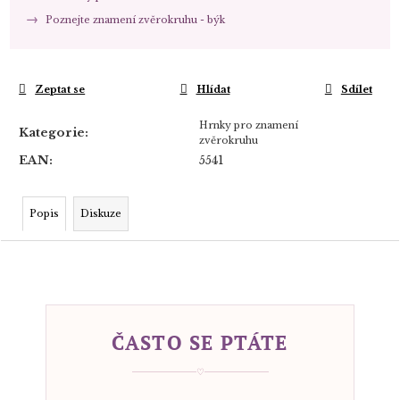
Poznejte znamení zvěrokruhu - býk
Zeptat se
Hlídat
Sdílet
Hrnky pro znamení
Kategorie
:
zvěrokruhu
EAN
:
5541
Popis
Diskuze
ČASTO SE PTÁTE
♡