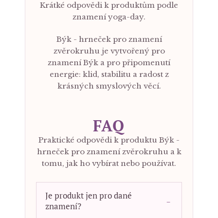
Krátké odpovědi k produktům podle
znamení yoga-day.
Býk - hrneček pro znamení
zvěrokruhu je vytvořený pro
znamení Býk a pro připomenutí
energie: klid, stabilitu a radost z
krásných smyslových věcí.
FAQ
Praktické odpovědi k produktu Býk -
hrneček pro znamení zvěrokruhu a k
tomu, jak ho vybírat nebo používat.
Je produkt jen pro dané
znamení?