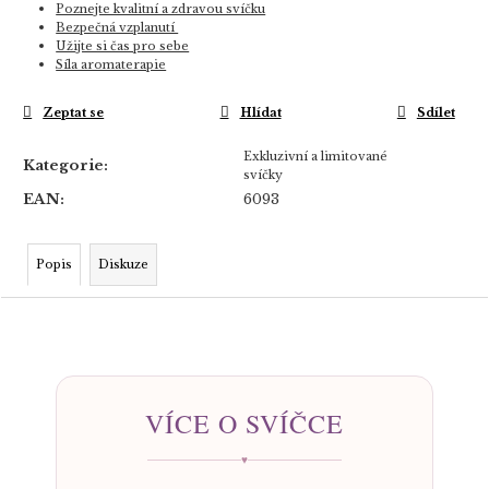
Poznejte kvalitní a zdravou svíčku
Bezpečná vzplanutí
Užijte si čas pro sebe
Síla aromaterapie
Zeptat se
Hlídat
Sdílet
Exkluzivní a limitované
Kategorie
:
svíčky
EAN
:
6093
Popis
Diskuze
VÍCE O SVÍČCE
♥