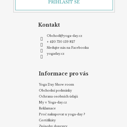
PŘIHLÁSIT SE
Kontakt
Obchod
@
yoga-day.cz
+ 420 730 139 827
Sledujte nás na Facebooku
yogaday.cz
Informace pro vás
Yoga Day Show room
Obchodní podmínky
Ochrana osobních údajů
My v Yoga-day.cz
Reklamace
Proč nakupovat u yoga-day ?
Certifikáty
Způsoby dopravy