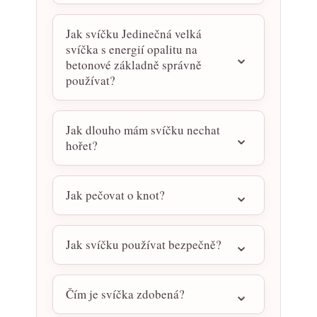
Jak svíčku Jedinečná velká
svíčka s energií opalitu na
betonové základně správně
používat?
Jak dlouho mám svíčku nechat
hořet?
Jak pečovat o knot?
Jak svíčku používat bezpečně?
Čím je svíčka zdobená?