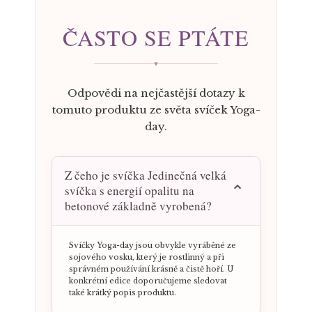
ČASTO SE PTÁTE
♥
Odpovědi na nejčastější dotazy k
tomuto produktu ze světa svíček Yoga-
day.
Z čeho je svíčka Jedinečná velká
svíčka s energií opalitu na
betonové základně vyrobená?
Svíčky Yoga-day jsou obvykle vyráběné ze
sojového vosku, který je rostlinný a při
správném používání krásně a čistě hoří. U
konkrétní edice doporučujeme sledovat
také krátký popis produktu.