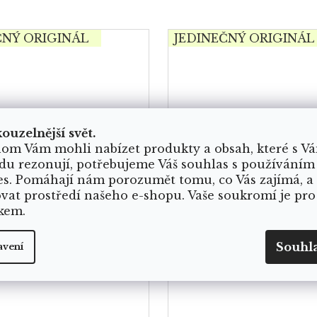
ČNÝ ORIGINÁL
JEDINEČNÝ ORIGINÁL
kouzelnější svět.
om Vám mohli nabízet produkty a obsah, které s V
du rezonují, potřebujeme Váš souhlas s používáním
es. Pomáhají nám porozumět tomu, co Vás zajímá, a
ovat prostředí našeho e-shopu. Vaše soukromí je pro
kem.
Souhl
avení