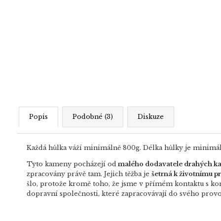
Popis
Podobné (3)
Diskuze
Každá hůlka váží minimálně 800g. Délka hůlky je minim
Tyto kameny pocházejí od
malého dodavatele drahých 
zpracovány právě tam. Jejich těžba je
šetrná k životnímu pr
šlo, protože kromě toho, že jsme v přímém kontaktu s k
dopravní společnosti, které zapracovávají do svého prov