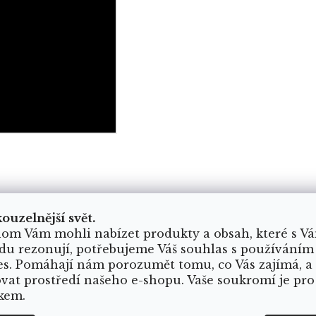
JEDINEČNÝ ORIGINÁL
kouzelnější svět.
om Vám mohli nabízet produkty a obsah, které s V
du rezonují, potřebujeme Váš souhlas s používáním
es. Pomáhají nám porozumět tomu, co Vás zajímá, a
ovat prostředí našeho e-shopu. Vaše soukromí je pro
kem.