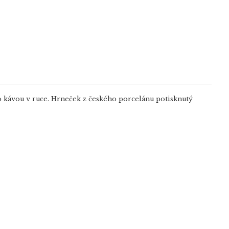
bo kávou v ruce. Hrneček z českého porcelánu potisknutý