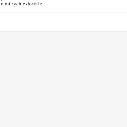
elmi rychle dostal☺️