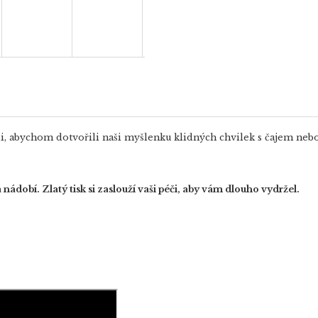
ili, abychom dotvořili naši myšlenku klidných chvilek s čajem ne
dobí. Zlatý tisk si zaslouží vaši péči, aby vám dlouho vydržel.