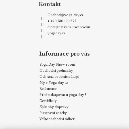
Kontakt
Obchod
@
yoga-day.cz
+ 420 730 139 827
Sledujte nás na Facebooku
yogaday.cz
Informace pro vás
Yoga Day Show room
Obchodní podmínky
Ochrana osobních údajů
My v Yoga-day.cz
Reklamace
Proč nakupovat u yoga-day ?
Certifikáty
Způsoby dopravy
Puncovní značky
Velkoobchodní odběr