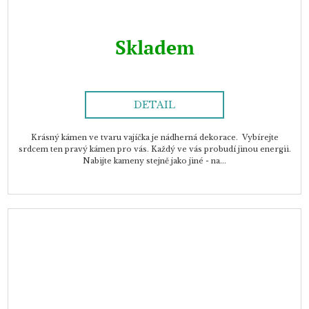
Skladem
DETAIL
Krásný kámen ve tvaru vajíčka je nádherná dekorace. Vybírejte
srdcem ten pravý kámen pro vás. Každý ve vás probudí jinou energii.
Nabijte kameny stejně jako jiné - na...