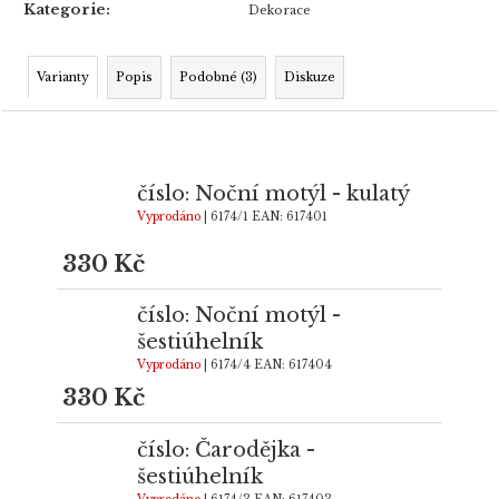
Kategorie
:
Dekorace
Varianty
Popis
Podobné (3)
Diskuze
číslo: Noční motýl - kulatý
Vyprodáno
| 6174/1
EAN:
617401
330 Kč
číslo: Noční motýl -
šestiúhelník
Vyprodáno
| 6174/4
EAN:
617404
330 Kč
číslo: Čarodějka -
šestiúhelník