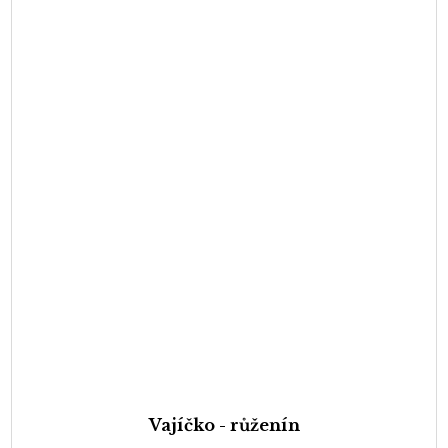
Vajíčko - růženín