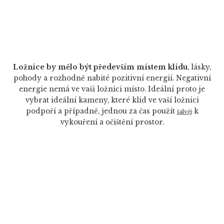
Ložnice by mělo být především místem klidu
, lásky,
pohody a rozhodně nabité pozitivní energií. Negativní
energie nemá ve vaši ložnici místo. Ideální proto je
vybrat ideální kameny, které klid ve vaší ložnici
podpoří a případně, jednou za čas použít
k
šalvěj
vykouření a očištění prostor.