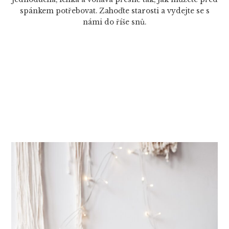
spánkem potřebovat. Zahoďte starosti a vydejte se s
námi do říše snů.