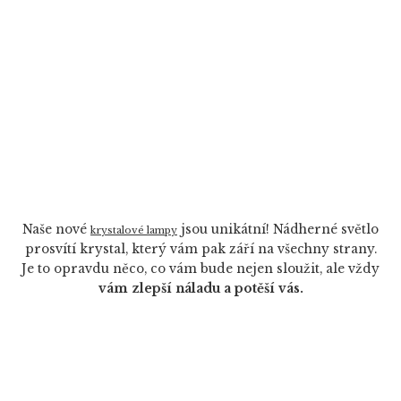
Naše nové
jsou unikátní! Nádherné světlo
krystalové lampy
prosvítí krystal, který vám pak září na všechny strany.
Je to opravdu něco, co vám bude nejen sloužit, ale vždy
vám zlepší náladu a potěší vás.