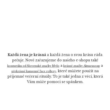
Každá žena je krásná
a každá žena o svou krásu ráda
pečuje. Nově zařazujeme do našeho e-shopu také
a
a
kosmetiku od Slovenské značky Mylo
krásné značky Almarasoap
, které můžete použít na
překrásné kamenné face rollery
příjemné večerní rituály. To je také jedna z věcí, která
Vám může pomoci se spánkem.