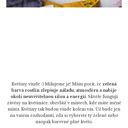
Květiny všude :) Milujeme je! Mám pocit, že
zelená
barva rostlin zlepšuje náladu, atmosféru a nabije
okolí neuvěřitelnou silou a energií
. Skvěle fungují
závěsy na květináče, obzvlášť v místech, kde máte méně
místa. Květiny tak budou všude kolem vás. Už bude jen
na vašem rozhodnutí, zda si vyberete ty zelené nebo
naopak barevné plné květů.