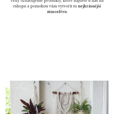
vždy označujeme produkty, které najdete u nás na
eshopu a pomohou vám vytvořit tu
nejkrásnější
atmosféru
.