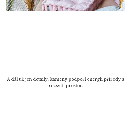
A dál už jen detaily: kameny podpoří energii přírody a
rozsvítí prostor.