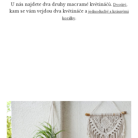
U nás najdete dva druhy macramé květináčů.
,
Dvojitý
kam se vám vejdou dva květináče a
jednoduchý s krásnými
.
korálky