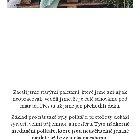
Začali jsme starými paletami, které jsme ani nijak
neopracovali, věděli jsme, že je celé schováme pod
matraci. Přes tu už jsme jen
přehodili deku
.
Základ pro nás také byly polštáře, protože ty dokáží
vytvořit velmi příjemnou atmosféru.
Tyto nádherné
meditační polštáře, které jsou neuvěřitelně jemné
najdete už brzy u nás na eshopu !