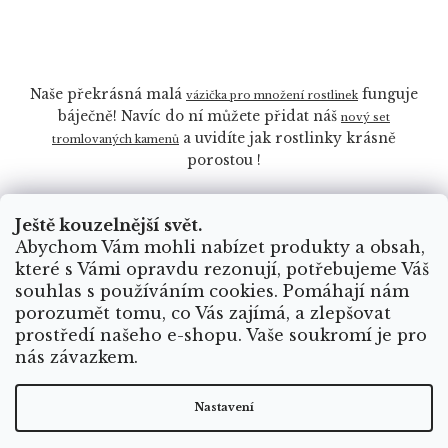
Naše překrásná malá
funguje
vázička pro množení rostlinek
báječně! Navíc do ní můžete přidat náš
nový set
a uvidíte jak rostlinky krásně
tromlovaných kamenů
porostou !
Ještě kouzelnější svět.
Abychom Vám mohli nabízet produkty a obsah,
které s Vámi opravdu rezonují, potřebujeme Váš
souhlas s používáním cookies. Pomáhají nám
porozumět tomu, co Vás zajímá, a zlepšovat
prostředí našeho e-shopu. Vaše soukromí je pro
nás závazkem.
Nastavení