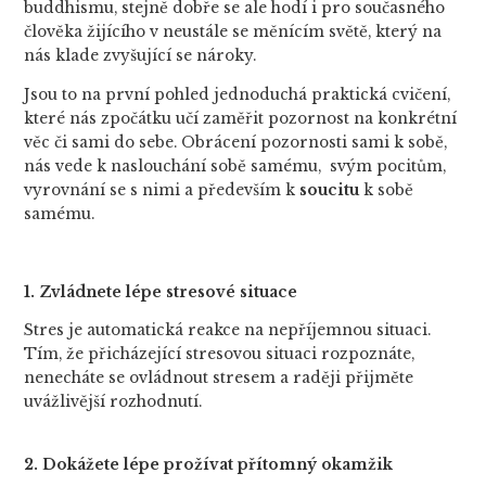
buddhismu, stejně dobře se ale hodí i pro současného
člověka žijícího v neustále se měnícím světě, který na
nás klade zvyšující se nároky.
Jsou to na první pohled jednoduchá praktická cvičení,
které nás zpočátku učí zaměřit pozornost na konkrétní
věc či sami do sebe. Obrácení pozornosti sami k sobě,
nás vede k naslouchání sobě samému, svým pocitům,
vyrovnání se s nimi a především k
soucitu
k sobě
samému.
1. Zvládnete lépe stresové situace
Stres je automatická reakce na nepříjemnou situaci.
Tím, že přicházející stresovou situaci rozpoznáte,
nenecháte se ovládnout stresem a raději přijměte
uvážlivější rozhodnutí.
2. Dokážete lépe prožívat přítomný okamžik