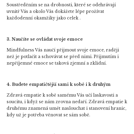
Soustředěním se na drobnosti, které se odehrávají
uvnitř Vás a okolo Vás dokážete lépe prožívat
každodenní okamžiky jako celek .
3. Naučíte se ovládat svoje emoce
Mindfulness Vás naučí přijmout svoje emoce, raději
než je potlačit a schovávat se před nimi. Přijmutím i
nepříjemné emoce se taková zjemní a zklidní.
4. Budete empatičtější sami k sobě i k druhým
Zdravá empatie k sobě samému Vás učí laskavosti a
soucitu, i když se nám zrovna nedaří. Zdravá empatie k
druhému znamená umět naslouchat i stanovení hranic,
kdy už je potřeba věnovat se sám sobě.