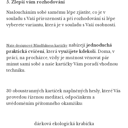
5. Zlepší vám rozhodování
Nasloucháním sobě samému lépe zjistíte, co je v
souladu s Vaší přirozeností a při rozhodování si lépe
vyberete variantu, která je v souladu s Vaší osobností.
nabízejí
jednoduchá
Naše designové Mindfulness kartičky
praktická cvičení
, která
využijete kdekoli
. Doma, v
práci, na procházce, vždy je možnost věnovat pár
minut sami sobě a naše kartičky Vám poradí vhodnou
techniku.
30 oboustranných kartiček naplněných hesly, které Vás
provedou řízenou meditaci, odpočinkem a
uvědoměním přítomného okamžiku:
dárková ekologická krabička