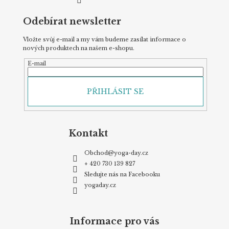
Odebírat newsletter
Vložte svůj e-mail a my vám budeme zasílat informace o
nových produktech na našem e-shopu.
E-mail
PŘIHLÁSIT SE
Kontakt
Obchod
@
yoga-day.cz
+ 420 730 139 827
Sledujte nás na Facebooku
yogaday.cz
Informace pro vás