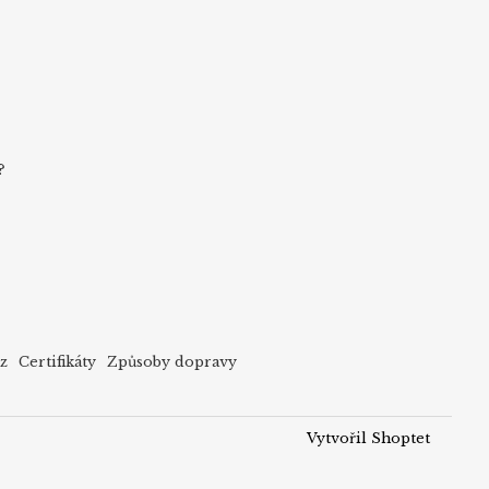
?
cz
Certifikáty
Způsoby dopravy
Vytvořil Shoptet