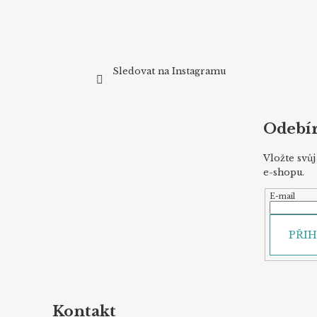
Sledovat na Instagramu
Odebír
Vložte svů
e-shopu.
E-mail
PŘIH
Kontakt