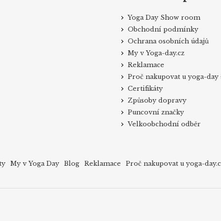
Yoga Day Show room
Obchodní podmínky
Ochrana osobních údajů
My v Yoga-day.cz
Reklamace
Proč nakupovat u yoga-day 
Certifikáty
Způsoby dopravy
Puncovní značky
Velkoobchodní odběr
ty
My v Yoga Day
Blog
Reklamace
Proč nakupovat u yoga-day.