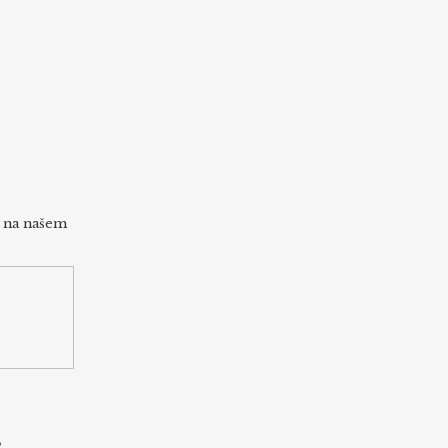
h na našem
s