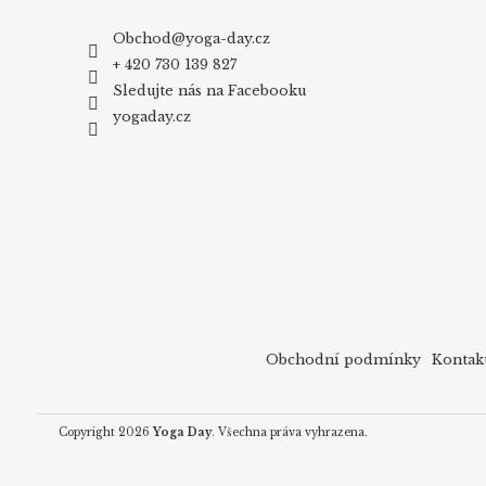
Obchod
@
yoga-day.cz
+ 420 730 139 827
Sledujte nás na Facebooku
yogaday.cz
Obchodní podmínky
Kontak
Copyright 2026
Yoga Day
. Všechna práva vyhrazena.