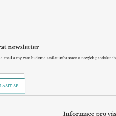
at newsletter
j e-mail a my vám budeme zasílat informace o nových produktec
LÁSIT SE
Informace pro vá