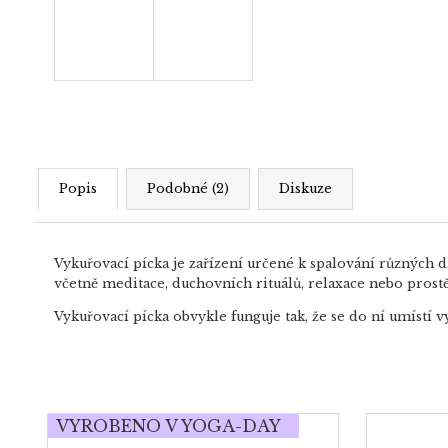
Popis
Podobné (2)
Diskuze
Vykuřovací pícka je zařízení určené k spalování různých d
včetně meditace, duchovních rituálů, relaxace nebo prost
Vykuřovací pícka obvykle funguje tak, že se do ní umístí 
VYROBENO V YOGA-DAY