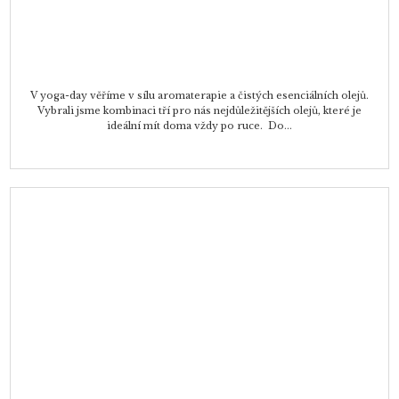
V yoga-day věříme v sílu aromaterapie a čistých esenciálních olejů.
Vybrali jsme kombinaci tří pro nás nejdůležitějších olejů, které je
ideální mít doma vždy po ruce. Do...