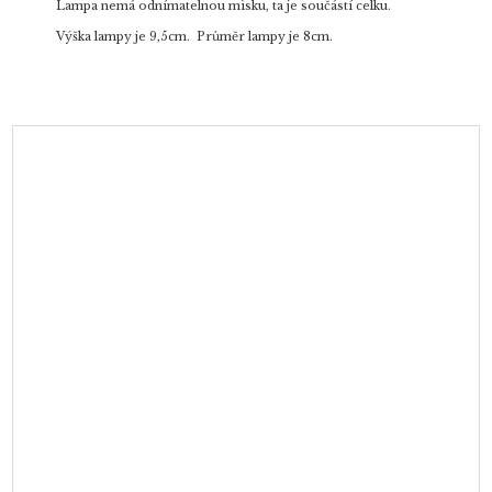
Lampa nemá odnímatelnou misku, ta je součástí celku.
Výška lampy je 9,5cm. Průměr lampy je 8cm.