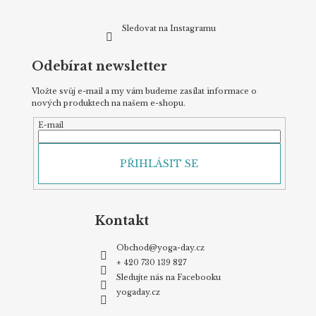
Sledovat na Instagramu
Odebírat newsletter
Vložte svůj e-mail a my vám budeme zasílat informace o
nových produktech na našem e-shopu.
E-mail
PŘIHLÁSIT SE
Kontakt
Obchod
@
yoga-day.cz
+ 420 730 139 827
Sledujte nás na Facebooku
yogaday.cz