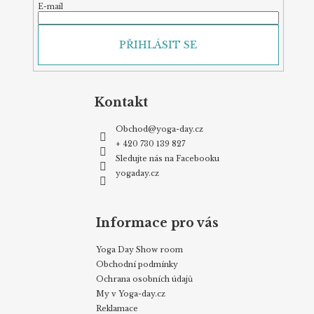
E-mail
PŘIHLÁSIT SE
Kontakt
Obchod
@
yoga-day.cz
+ 420 730 139 827
Sledujte nás na Facebooku
yogaday.cz
Informace pro vás
Yoga Day Show room
Obchodní podmínky
Ochrana osobních údajů
My v Yoga-day.cz
Reklamace