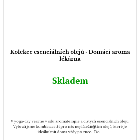
Kolekce esenciálních olejů - Domácí aroma
lékárna
Skladem
V yoga-day věříme v sílu aromaterapie a čistých esenciálních olejů.
Vybrali jsme kombinaci tří pro nás nejdůležitějších olejů, které je
ideální mít doma vždy po ruce. Do...