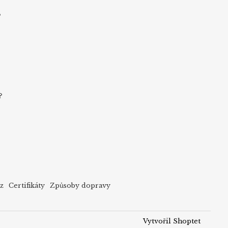
s
?
cz
Certifikáty
Způsoby dopravy
Vytvořil Shoptet