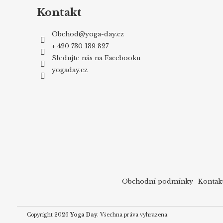
Kontakt
Obchod
@
yoga-day.cz
+ 420 730 139 827
Sledujte nás na Facebooku
yogaday.cz
Obchodní podmínky
Kontak
Copyright 2026
Yoga Day
. Všechna práva vyhrazena.