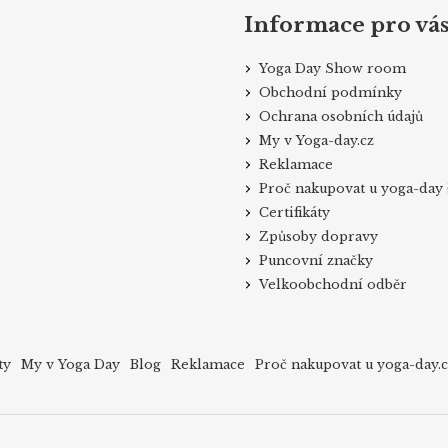
Informace pro vá
Yoga Day Show room
Obchodní podmínky
Ochrana osobních údajů
My v Yoga-day.cz
Reklamace
Proč nakupovat u yoga-day 
Certifikáty
Způsoby dopravy
Puncovní značky
Velkoobchodní odběr
ty
My v Yoga Day
Blog
Reklamace
Proč nakupovat u yoga-day.