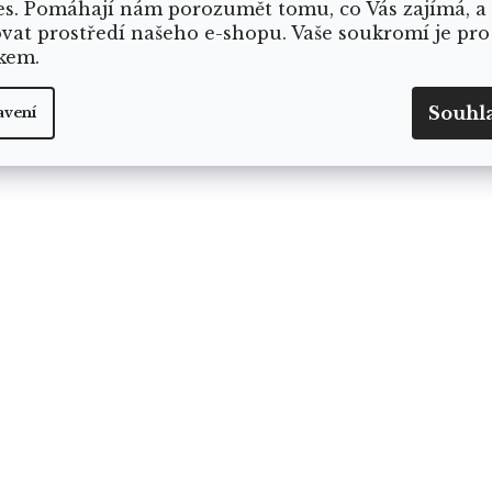
es. Pomáhají nám porozumět tomu, co Vás zajímá, a
ovat prostředí našeho e-shopu. Vaše soukromí je pro
kem.
Souhl
avení